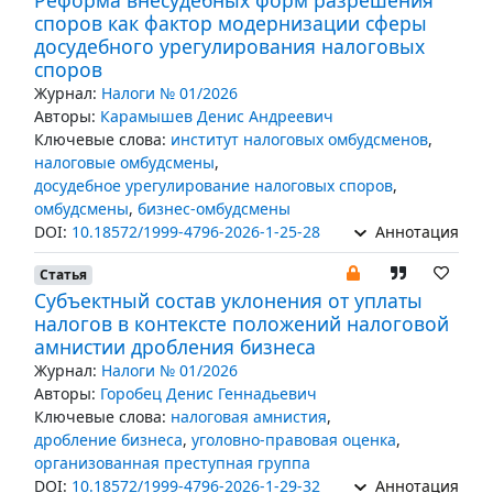
Реформа внесудебных форм разрешения
споров как фактор модернизации сферы
досудебного урегулирования налоговых
споров
Журнал:
Налоги № 01/2026
Авторы:
Карамышев Денис Андреевич
Ключевые слова:
институт налоговых омбудсменов
,
налоговые омбудсмены
,
досудебное урегулирование налоговых споров
,
омбудсмены
,
бизнес-омбудсмены
DOI:
10.18572/1999-4796-2026-1-25-28
Аннотация
Статья
Субъектный состав уклонения от уплаты
налогов в контексте положений налоговой
амнистии дробления бизнеса
Журнал:
Налоги № 01/2026
Авторы:
Горобец Денис Геннадьевич
Ключевые слова:
налоговая амнистия
,
дробление бизнеса
,
уголовно-правовая оценка
,
организованная преступная группа
DOI:
10.18572/1999-4796-2026-1-29-32
Аннотация