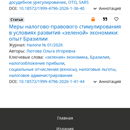
досудебное урегулирование
,
ОТО
,
SARS
DOI:
10.18572/1999-4796-2026-1-36-40
Аннотация
Статья
Меры налогово-правового стимулирования
в условиях развития «зеленой» экономики:
опыт Бразилии
Журнал:
Налоги № 01/2026
Авторы:
Лютова Ольга Игоревна
Ключевые слова:
«зеленая» экономика
,
Бразилия
,
налогообложение прибыли
,
социальные отчисления (взносы)
,
налоговые льготы
,
налоговое администрирование
DOI:
10.18572/1999-4796-2026-1-41-44
Аннотация
Главная
Издания