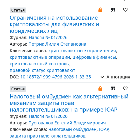
Статья
Ограничения на использование
криптовалюты для физических и
юридических лиц
Журнал:
Налоги № 01/2026
Авторы:
Петрик Лилия Степановна
Ключевые слова:
криптовалютные ограничения
,
криптовалютные операции
,
цифровые финансы
,
криптовалютный контроль
,
правовой статус криптовалют
DOI:
10.18572/1999-4796-2026-1-33-35
Аннотация
Статья
Налоговый омбудсмен как альтернативный
механизм защиты прав
налогоплательщиков: на примере ЮАР
Журнал:
Налоги № 01/2026
Авторы:
Пустовалов Евгений Владимирович
Ключевые слова:
налоговый омбудсмен
,
ЮАР
,
защита прав налогоплательщиков
,