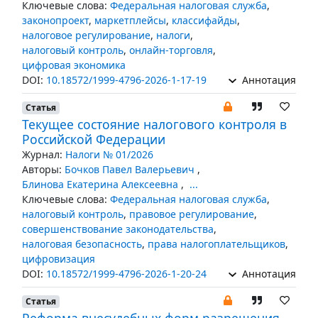
Ключевые слова:
Федеральная налоговая служба
,
законопроект
,
маркетплейсы
,
классифайды
,
налоговое регулирование
,
налоги
,
налоговый контроль
,
онлайн-торговля
,
цифровая экономика
DOI:
10.18572/1999-4796-2026-1-17-19
Аннотация
Статья
Текущее состояние налогового контроля в
Российской Федерации
Журнал:
Налоги № 01/2026
Авторы:
Бочков Павел Валерьевич
,
Блинова Екатерина Алексеевна
,
...
Ключевые слова:
Федеральная налоговая служба
,
налоговый контроль
,
правовое регулирование
,
совершенствование законодательства
,
налоговая безопасность
,
права налогоплательщиков
,
цифровизация
DOI:
10.18572/1999-4796-2026-1-20-24
Аннотация
Статья