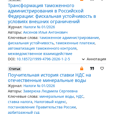
Трансформация таможенного
администрирования в Российской
Федерации: фискальная устойчивость в
условиях внешних ограничений
Журнал:
Налоги № 01/2026
Авторы:
Аксенов Илья Антонович
Ключевые слова:
таможенное администрирование
,
фискальная устойчивость
,
таможенные платежи
,
автоматизация таможенного контроля
,
межведомственное взаимодействие
DOI:
10.18572/1999-4796-2026-1-2-5
Аннотация
Статья
Поучительная история ставки НДС на
отечественные минеральные воды
Журнал:
Налоги № 01/2026
Авторы:
Заверюха Людмила Сергеевна
Ключевые слова:
минеральные воды
,
НДС
,
ставка налога
,
Налоговый кодекс
,
постановление Правительства России
,
арбитражный суд