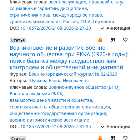
Ключевые слова:
военнослужащие
,
правовой статус
,
социальные гарантии
,
дисциплина
,
ограничения прав
,
международное право
,
сравнительный анализ
,
Россия
,
США
,
Германия
DOI:
10.18572/2070-2108-2026-2-27-30
Аннотация
Статья
Возникновение и развитие Военно-
научного общества при РККА (1920-е годы):
поиск баланса между государственным
контролем и общественной инициативой
Журнал:
Военно-юридический журнал № 02/2026
Авторы:
Шуякова Елена Николаевна
Ключевые слова:
Военно-научное общество (ВНО)
,
Военная академия РККА
,
взаимоотношения власти и общества
,
советская власть
,
общественная организация
,
общественно-государственная организация
,
военно-патриотическое воспитание
DOI:
10.18572/2070-2108-2026-2-31-35
Аннотация
Статья