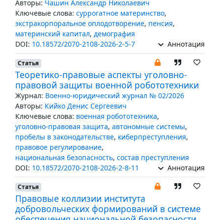
Авторы:
Чашин Александр Николаевич
Ключевые слова:
суррогатное материнство
,
экстракорпоральное оплодотворение
,
пенсия
,
материнский капитал
,
демография
DOI:
10.18572/2070-2108-2026-2-5-7
Аннотация
Статья
Теоретико-правовые аспекты уголовно-
правовой защиты военной робототехники
Журнал:
Военно-юридический журнал № 02/2026
Авторы:
Кийко Денис Сергеевич
Ключевые слова:
военная робототехника
,
уголовно-правовая защита
,
автономные системы
,
пробелы в законодательстве
,
киберпреступления
,
правовое регулирование
,
национальная безопасность
,
состав преступления
DOI:
10.18572/2070-2108-2026-2-8-11
Аннотация
Статья
Правовые коллизии института
добровольческих формирований в системе
обеспечения национальной безопасности