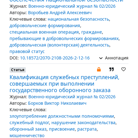
Журнал:
Военно-юридический журнал № 02/2026
Авторы:
Воробьев Андрей Алексеевич
Ключевые слова:
национальная безопасность
,
добровольческие формирования
,
специальная военная операция
,
граждане
,
пребывающие в добровольческих формированиях
,
добровольческая (волонтерская) деятельность
,
правовой статус
DOI:
10.18572/2070-2108-2026-2-12-16
Аннотация
Статья
Квалификация служебных преступлений,
совершаемых при выполнении
государственного оборонного заказа
Журнал:
Военно-юридический журнал № 02/2026
Авторы:
Борков Виктор Николаевич
Ключевые слова:
злоупотребление должностными полномочиями
,
служебный подлог
,
нарушение законодательства
,
оборонный заказ
,
присвоение
,
растрата
,
мошенничество