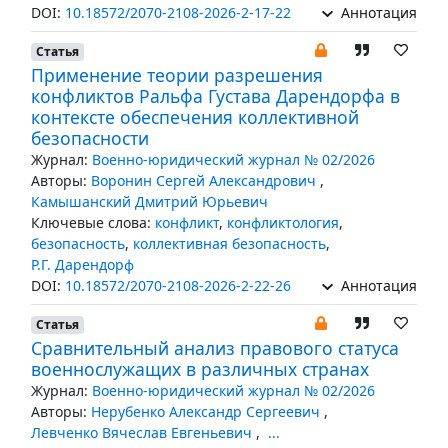
DOI:
10.18572/2070-2108-2026-2-17-22
Аннотация
Статья
Применение теории разрешения
конфликтов Ральфа Густава Дарендорфа в
контексте обеспечения коллективной
безопасности
Журнал:
Военно-юридический журнал № 02/2026
Авторы:
Воронин Сергей Александрович
,
Камышанский Дмитрий Юрьевич
Ключевые слова:
конфликт
,
конфликтология
,
безопасность
,
коллективная безопасность
,
Р.Г. Дарендорф
DOI:
10.18572/2070-2108-2026-2-22-26
Аннотация
Статья
Сравнительный анализ правового статуса
военнослужащих в различных странах
Журнал:
Военно-юридический журнал № 02/2026
Авторы:
Нерубенко Александр Сергеевич
,
Левченко Вячеслав Евгеньевич
,
...