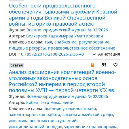
Особенности продовольственного
обеспечения тыловыми службами Красной
армии в годы Великой Отечественной
войны: историко-правовой аспект
Журнал:
Военно-юридический журнал № 02/2026
Авторы:
Белхароев Хаджимурад Уматгиреевич
Ключевые слова:
тыл
,
снабжение
,
регулирование
,
пищевые ресурсы
,
продовольственное обеспечение
DOI:
10.18572/2070-2108-2026-2-36-40
Аннотация
Статья
Анализ расширения компетенций военно-
уголовных законодательных основ
Российской империи в период второй
половины XVIII — первой четверти XIX вв.
Журнал:
Военно-юридический журнал № 02/2026
Авторы:
Кобец Петр Николаевич
Ключевые слова:
военное уголовное право
,
законотворческая работа
,
законы армейской среды
,
динамика военных преступлений
,
дисциплинарный порядок
,
укрепление правопорядка
,