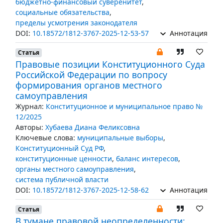
бюджетно-финансовый суверенитет
,
социальные обязательства
,
пределы усмотрения законодателя
DOI:
10.18572/1812-3767-2025-12-53-57
Аннотация
Статья
Правовые позиции Конституционного Суда
Российской Федерации по вопросу
формирования органов местного
самоуправления
Журнал:
Конституционное и муниципальное право №
12/2025
Авторы:
Хубаева Диана Феликсовна
Ключевые слова:
муниципальные выборы
,
Конституционный Суд РФ
,
конституционные ценности
,
баланс интересов
,
органы местного самоуправления
,
система публичной власти
DOI:
10.18572/1812-3767-2025-12-58-62
Аннотация
Статья
В тумане правовой неопределенности: