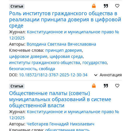
Статья
Роль институтов гражданского общества в
реализации принципа доверия в цифровой
среде
Журнал:
Конституционное и муниципальное право №
12/2025
Авторы:
Володина Светлана Вячеславовна
Ключевые слова:
принцип доверия
,
цифровое доверие
,
цифровая среда
,
институты гражданского общества
,
государство
,
безопасность
,
свобода
DOI:
10.18572/1812-3767-2025-12-30-34
Аннотация
Статья
Общественные палаты (советы)
муниципальных образований в системе
общественной власти
Журнал:
Конституционное и муниципальное право №
12/2025
Авторы:
Чеботарев Геннадий Николаевич
Ключевые слова:
общественная власть
,