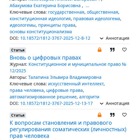
Абакумова Екатерина Борисовна
,
...
Ключевые слова:
государственная
,
общественная
,
конституционная идеология
,
правовая идеологема
,
идеологемы
,
принципы права
,
основы конституционализма
DOI:
10.18572/1812-3767-2025-12-8-12
Аннотация
Статья
Вновь о цифровых правах
Журнал:
Конституционное и муниципальное право №
12/2025
Авторы:
Талапина Эльвира Владимировна
Ключевые слова:
искусственный интеллект
,
права человека
,
цифровые права
,
автоматизированное решение
,
алгоритм
DOI:
10.18572/1812-3767-2025-12-13-17
Аннотация
Статья
К вопросам становления и правового
регулирования соматических (личностных)
прав человека