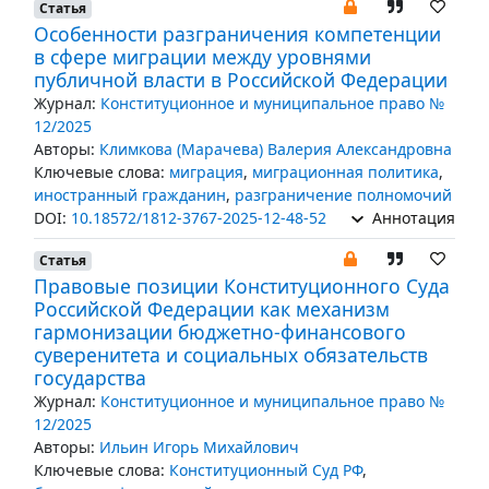
Статья
Особенности разграничения компетенции
в сфере миграции между уровнями
публичной власти в Российской Федерации
Журнал:
Конституционное и муниципальное право №
12/2025
Авторы:
Климкова (Марачева) Валерия Александровна
Ключевые слова:
миграция
,
миграционная политика
,
иностранный гражданин
,
разграничение полномочий
DOI:
10.18572/1812-3767-2025-12-48-52
Аннотация
Статья
Правовые позиции Конституционного Суда
Российской Федерации как механизм
гармонизации бюджетно-финансового
суверенитета и социальных обязательств
государства
Журнал:
Конституционное и муниципальное право №
12/2025
Авторы:
Ильин Игорь Михайлович
Ключевые слова:
Конституционный Суд РФ
,