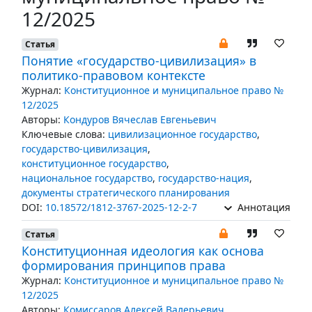
12/2025
Статья
Понятие «государство-цивилизация» в
политико-правовом контексте
Журнал:
Конституционное и муниципальное право №
12/2025
Авторы:
Кондуров Вячеслав Евгеньевич
Ключевые слова:
цивилизационное государство
,
государство-цивилизация
,
конституционное государство
,
национальное государство
,
государство-нация
,
документы стратегического планирования
DOI:
10.18572/1812-3767-2025-12-2-7
Аннотация
Статья
Конституционная идеология как основа
формирования принципов права
Журнал:
Конституционное и муниципальное право №
12/2025
Авторы:
Комиссаров Алексей Валерьевич
,