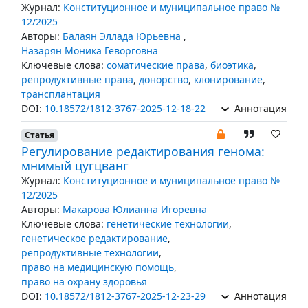
Журнал:
Конституционное и муниципальное право №
12/2025
Авторы:
Балаян Эллада Юрьевна
,
Назарян Моника Геворговна
Ключевые слова:
соматические права
,
биоэтика
,
репродуктивные права
,
донорство
,
клонирование
,
трансплантация
DOI:
10.18572/1812-3767-2025-12-18-22
Аннотация
Статья
Регулирование редактирования генома:
мнимый цугцванг
Журнал:
Конституционное и муниципальное право №
12/2025
Авторы:
Макарова Юлианна Игоревна
Ключевые слова:
генетические технологии
,
генетическое редактирование
,
репродуктивные технологии
,
право на медицинскую помощь
,
право на охрану здоровья
DOI:
10.18572/1812-3767-2025-12-23-29
Аннотация