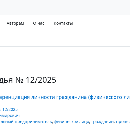
Авторам
О нас
Контакты
дья № 12/2025
ренциация личности гражданина (физического ли
№ 12/2025
имирович
альный предприниматель
,
физическое лицо
,
гражданин
,
процес