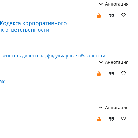
Аннотация
Кодекса корпоративного
к ответственности
твенность директора
,
фидуциарные обязанности
Аннотация
ах
Аннотация