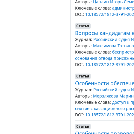
Авторы:
Цаплин Игорь Сем
Ключевые слова:
администр
DOI:
10.18572/1812-3791-202
Статья
Вопросы кандидатам в
Журнал:
Российский судья 
Авторы:
Максимова Татьян
Ключевые слова:
беспристр
основания отвода присяжн
DOI:
10.18572/1812-3791-202
Статья
Особенности обеспече
Журнал:
Российский судья 
Авторы:
Мерзлякова Марин
Ключевые слова:
доступ к 
снятие с кассационного ра
DOI:
10.18572/1812-3791-202
Статья
Особенности правово