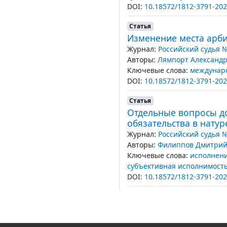
DOI:
10.18572/1812-3791-202
Статья
Изменение места арб
Журнал:
Российский судья 
Авторы:
Лямпорт Александр
Ключевые слова:
междунар
DOI:
10.18572/1812-3791-202
Статья
Отдельные вопросы д
обязательства в натур
Журнал:
Российский судья 
Авторы:
Филиппов Дмитрий
Ключевые слова:
исполнени
субъективная исполнимость
DOI:
10.18572/1812-3791-202