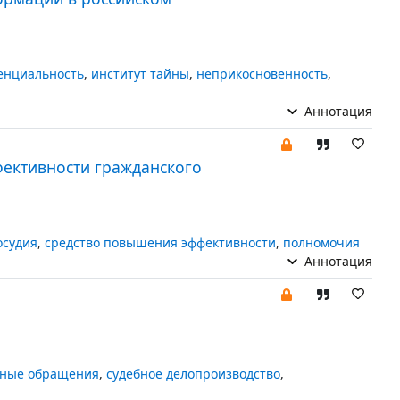
енциальность
,
институт тайны
,
неприкосновенность
,
Аннотация
ективности гражданского
осудия
,
средство повышения эффективности
,
полномочия
Аннотация
нные обращения
,
судебное делопроизводство
,