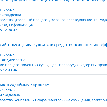
№ 12/2025
ександровна
водство
,
уголовный процесс
,
уголовное преследование
,
конфид
иски
,
цифровизация
5-12-38-42
ий помощника судьи как средство повышения эфф
№ 12/2025
 Владимировна
ий процесс
,
помощник судьи
,
цель правосудия
,
издержки прав
5-12-43-46
я в судебных сервисах
№ 12/2025
 Аркадьевна
водство
,
компетенция судов
,
электронные сообщения
,
электро