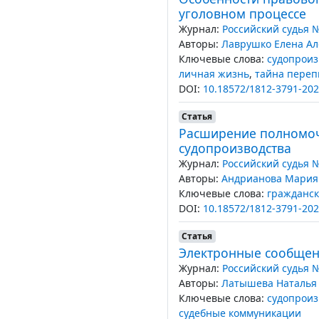
уголовном процессе
Журнал:
Российский судья 
Авторы:
Лаврушко Елена Ал
Ключевые слова:
судопроиз
личная жизнь
,
тайна переп
DOI:
10.18572/1812-3791-202
Статья
Расширение полномоч
судопроизводства
Журнал:
Российский судья 
Авторы:
Андрианова Мария
Ключевые слова:
гражданск
DOI:
10.18572/1812-3791-202
Статья
Электронные сообщени
Журнал:
Российский судья 
Авторы:
Латышева Наталья
Ключевые слова:
судопроиз
судебные коммуникации