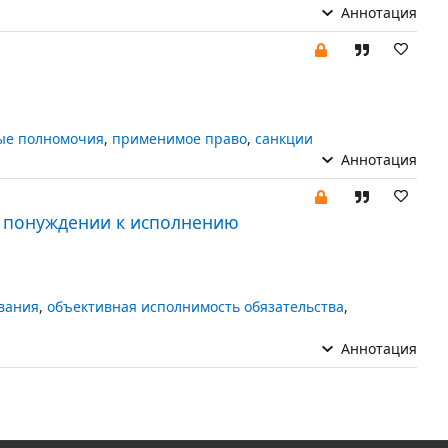
Аннотация
ые полномочия
,
применимое право
,
санкции
Аннотация
о понуждении к исполнению
вания
,
объективная исполнимость обязательства
,
Аннотация