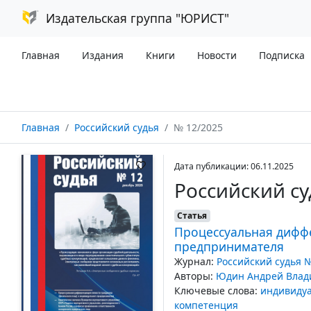
Издательская группа "ЮРИСТ"
Главная
Издания
Книги
Новости
Подписка
Главная
Российский судья
№ 12/2025
Дата публикации: 06.11.2025
Российский су
Статья
Процессуальная диффе
предпринимателя
Журнал:
Российский судья 
Авторы:
Юдин Андрей Влад
Ключевые слова:
индивиду
компетенция