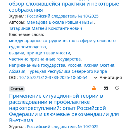
обзор сложившейся практики и некоторые
соображения
Журнал:
Российский следователь № 10/2025
Авторы:
Манафова Вюсала Ровшан кызы
,
Татаринов Матвей Константинович
Ключевые слова:
международное сотрудничество в сфере уголовного
судопроизводства
,
выдача
,
принцип взаимности
,
частично признанные государства
,
непризнанные государства
,
Россия
,
Южная Осетия
,
Абхазия
,
Турецкая Республика Северного Кипра
DOI:
10.18572/1812-3783-2025-10-50-54
Аннотация
Статья
Применение ситуационной теории в
расследовании и профилактике
наркопреступлений: опыт Российской
Федерации и ключевые рекомендации для
Вьетнама
Журнал:
Российский следователь № 10/2025