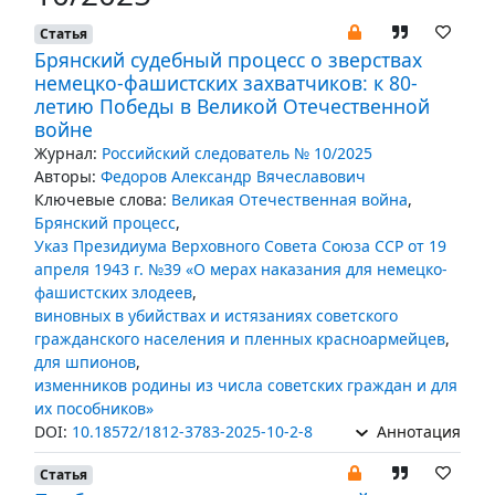
Статья
Брянский судебный процесс о зверствах
немецко-фашистских захватчиков: к 80-
летию Победы в Великой Отечественной
войне
Журнал:
Российский следователь № 10/2025
Авторы:
Федоров Александр Вячеславович
Ключевые слова:
Великая Отечественная война
,
Брянский процесс
,
Указ Президиума Верховного Совета Союза ССР от 19
апреля 1943 г. №39 «О мерах наказания для немецко-
фашистских злодеев
,
виновных в убийствах и истязаниях советского
гражданского населения и пленных красноармейцев
,
для шпионов
,
изменников родины из числа советских граждан и для
их пособников»
DOI:
10.18572/1812-3783-2025-10-2-8
Аннотация
Статья