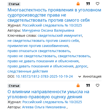
Статья
Многоаспектность проявления в уголовном
судопроизводстве права не
свидетельствовать против самого себя
Журнал:
Российский следователь № 10/2025
Авторы:
Мичурина Оксана Валерьевна
Ключевые слова:
свидетельский иммунитет
,
не свидетельствовать против самого себя
,
привилегия против самообвинения
,
право отказаться свидетельствовать
,
право не свидетельствовать
,
свидетельствовать
,
право не давать показания и объяснения
,
право давать показания и объяснения
,
допрос
,
следственные действия
DOI:
10.18572/1812-3783-2025-10-19-24
Аннотация
Статья
О влиянии направленности умысла на
уголовно-правовую оценку деяния
Журнал:
Российский следователь № 10/2025
Авторы:
Агеева Ольга Николаевна
,