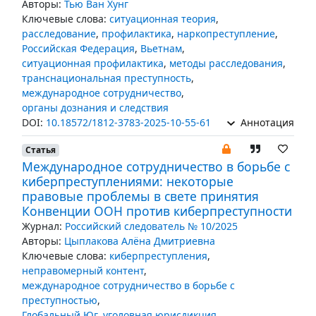
Авторы:
Тью Ван Хунг
Ключевые слова:
ситуационная теория
,
расследование
,
профилактика
,
наркопреступление
,
Российская Федерация
,
Вьетнам
,
ситуационная профилактика
,
методы расследования
,
транснациональная преступность
,
международное сотрудничество
,
органы дознания и следствия
DOI:
10.18572/1812-3783-2025-10-55-61
Аннотация
Статья
Международное сотрудничество в борьбе с
киберпреступлениями: некоторые
правовые проблемы в свете принятия
Конвенции ООН против киберпреступности
Журнал:
Российский следователь № 10/2025
Авторы:
Цыплакова Алёна Дмитриевна
Ключевые слова:
киберпреступления
,
неправомерный контент
,
международное сотрудничество в борьбе с
преступностью
,
Глобальный Юг
,
уголовная юрисдикция