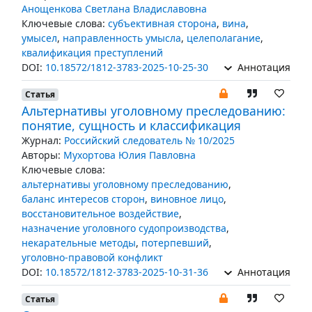
Анощенкова Светлана Владиславовна
Ключевые слова:
субъективная сторона
,
вина
,
умысел
,
направленность умысла
,
целеполагание
,
квалификация преступлений
DOI:
10.18572/1812-3783-2025-10-25-30
Аннотация
Статья
Альтернативы уголовному преследованию:
понятие, сущность и классификация
Журнал:
Российский следователь № 10/2025
Авторы:
Мухортова Юлия Павловна
Ключевые слова:
альтернативы уголовному преследованию
,
баланс интересов сторон
,
виновное лицо
,
восстановительное воздействие
,
назначение уголовного судопроизводства
,
некарательные методы
,
потерпевший
,
уголовно-правовой конфликт
DOI:
10.18572/1812-3783-2025-10-31-36
Аннотация
Статья