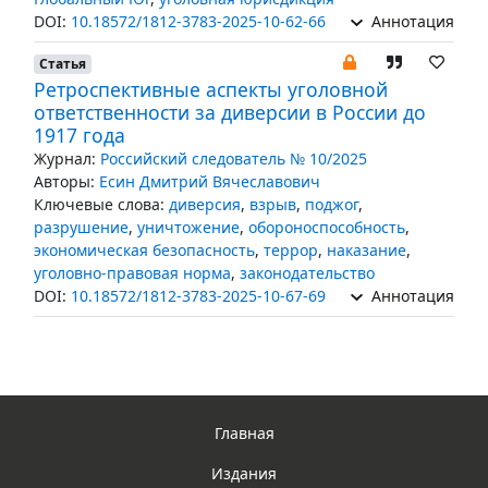
DOI:
10.18572/1812-3783-2025-10-62-66
Аннотация
Статья
Ретроспективные аспекты уголовной
ответственности за диверсии в России до
1917 года
Журнал:
Российский следователь № 10/2025
Авторы:
Есин Дмитрий Вячеславович
Ключевые слова:
диверсия
,
взрыв
,
поджог
,
разрушение
,
уничтожение
,
обороноспособность
,
экономическая безопасность
,
террор
,
наказание
,
уголовно-правовая норма
,
законодательство
DOI:
10.18572/1812-3783-2025-10-67-69
Аннотация
Главная
Издания