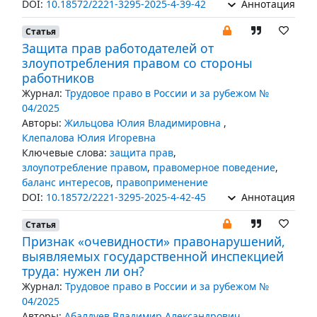
DOI:
10.18572/2221-3295-2025-4-39-42
Аннотация
Статья
Защита прав работодателей от
злоупотребления правом со стороны
работников
Журнал:
Трудовое право в России и за рубежом №
04/2025
Авторы:
Жильцова Юлия Владимировна
,
Клепалова Юлия Игоревна
Ключевые слова:
защита прав
,
злоупотребление правом
,
правомерное поведение
,
баланс интересов
,
правоприменение
DOI:
10.18572/2221-3295-2025-4-42-45
Аннотация
Статья
Признак «очевидности» правонарушений,
выявляемых государственной инспекцией
труда: нужен ли он?
Журнал:
Трудовое право в России и за рубежом №
04/2025
Авторы:
Абалдуев Владимир Александрович