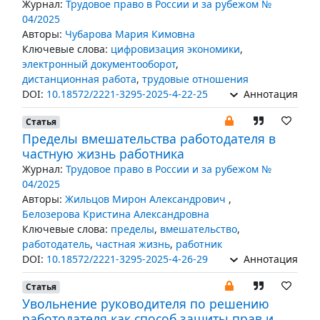
Журнал:
Трудовое право в России и за рубежом №
04/2025
Авторы:
Чубарова Мария Кимовна
Ключевые слова:
цифровизация экономики
,
электронный документооборот
,
дистанционная работа
,
трудовые отношения
DOI:
10.18572/2221-3295-2025-4-22-25
Аннотация
Статья
Пределы вмешательства работодателя в
частную жизнь работника
Журнал:
Трудовое право в России и за рубежом №
04/2025
Авторы:
Жильцов Мирон Александрович
,
Белозерова Кристина Александровна
Ключевые слова:
пределы
,
вмешательство
,
работодатель
,
частная жизнь
,
работник
DOI:
10.18572/2221-3295-2025-4-26-29
Аннотация
Статья
Увольнение руководителя по решению
работодателя как способ защиты прав и