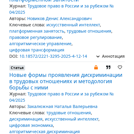
Журнал:
Трудовое право в России и за рубежом №
04/2025
Авторы:
Новиков Денис Александрович
Ключевые слова:
искусственный интеллект
,
платформенная занятость
,
трудовые отношения
,
правовое регулирование
,
алгоритмическое управление
,
цифровая трансформация
DOI:
10.18572/2221-3295-2025-4-12-14
Аннотация
Статья
Новые формы проявления дискриминации
в трудовых отношениях и методология
борьбы с ними
Журнал:
Трудовое право в России и за рубежом №
04/2025
Авторы:
Закалюжная Наталья Валерьевна
Ключевые слова:
трудовые отношения
,
дискриминация
,
искусственный интеллект
,
цифровая экономика
,
алгоритмическая дискриминация