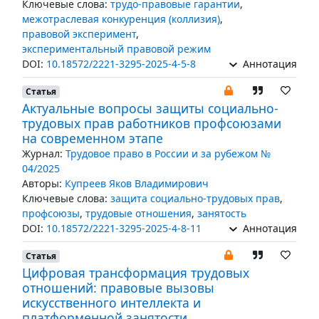
Ключевые слова:
трудо-правовые гарантии
,
межотраслевая конкуренция (коллизия)
,
правовой эксперимент
,
экспериментальный правовой режим
DOI:
10.18572/2221-3295-2025-4-5-8
Аннотация
Статья
Актуальные вопросы защиты социально-
трудовых прав работников профсоюзами
на современном этапе
Журнал:
Трудовое право в России и за рубежом №
04/2025
Авторы:
Купреев Яков Владимирович
Ключевые слова:
защита социально-трудовых прав
,
профсоюзы
,
трудовые отношения
,
занятость
DOI:
10.18572/2221-3295-2025-4-8-11
Аннотация
Статья
Цифровая трансформация трудовых
отношений: правовые вызовы
искусственного интеллекта и
платформенной занятости