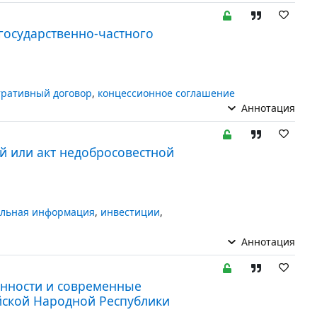
государственно-частного
ративный договор
,
концессионное соглашение
Аннотация
й или акт недобросовестной
льная информация
,
инвестиции
,
Аннотация
енности и современные
йской Народной Республики