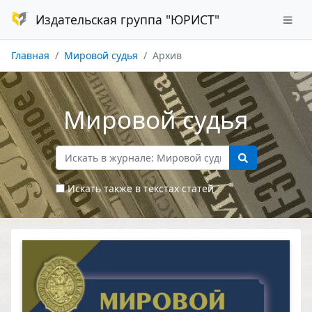
Издательская группа "ЮРИСТ"
Главная
Мировой судья
Архив
Мировой судья
Искать также в текстах статей