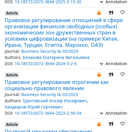
DOI:
10.18572/2072-3644-2025-3-15-20
Annotation
Article
Правовое регулирование отношений в сфере
организации финансов свободных (особых)
экономических зон дружественных стран в
условиях цифровизации (на примере Китая,
Ирана, Турции, Египта, Марокко, ОАЭ)
Journal:
Business Security № 03/2024
Authors:
Безикова Екатерина Витальевна
DOI:
10.18572/2072-3644-2024-3-2-6
Annotation
Article
Правовое регулирование ятрогении как
социально-правового явления
Journal:
Business Security № 02/2023
Authors:
Грунтовский Иосиф Иосифович
,
Хандкаров Юрий Сергеевич
DOI:
10.18572/2072-3644-2023-2-50-54
Annotation
Article
Правовой механизм обеспечения