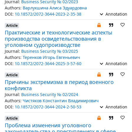
Journal:
Business Security № 02/2023
Authors:
Варлукшина Алиса Эдуардовна
DOI:
10.18572/2072-3644-2023-2-35-38
Annotation
Article
Практические и технологические аспекты
производства освидетельствования в
уголовном судопроизводстве
Journal:
Business Security № 03/2025
Authors:
Теренков Игорь Евгеньевич
DOI:
10.18572/2072-3644-2025-3-57-60
Annotation
Article
Причины экстремизма в период военного
конфликта
Journal:
Business Security № 02/2024
Authors:
Чистяков Константин Владимирович
DOI:
10.18572/2072-3644-2024-2-50-53
Annotation
Article
Проблема изменения уголовного
законодательства о преступлениях в сфере