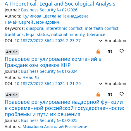
A Theoretical, Legal and Sociological Analysis
Journal:
Business Security № 02/2026
Authors:
Куликова Светлана Геннадьевна
,
Нечай Сергей Леонидович
Keywords:
diaspora
,
interethnic conflict
,
interfaith conflict
,
traditions
,
legal status
,
national minority
,
tolerance
DOI:
10.18572/2072-3644-2026-2-23-27
Annotation
Article
Правовое регулирование компаний в
Гражданском кодексе КНР
Journal:
Business Security № 01/2024
Authors:
Чжао Лэ
DOI:
10.18572/2072-3644-2024-1-21-29
Annotation
Article
Правовое регулирование надзорной функции
в современной российской государственности:
проблемы и пути их решения
Journal:
Business Security № 03/2025
Authors:
Михайлов Анатолий Евгеньевич