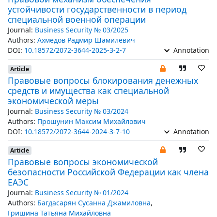
устойчивости государственности в период
специальной военной операции
Journal:
Business Security № 03/2025
Authors:
Ахмедов Радмир Шамилевич
DOI:
10.18572/2072-3644-2025-3-2-7
Annotation
Article
Правовые вопросы блокирования денежных
средств и имущества как специальной
экономической меры
Journal:
Business Security № 03/2024
Authors:
Прошунин Максим Михайлович
DOI:
10.18572/2072-3644-2024-3-7-10
Annotation
Article
Правовые вопросы экономической
безопасности Российской Федерации как члена
ЕАЭС
Journal:
Business Security № 01/2024
Authors:
Багдасарян Сусанна Джамиловна
,
Гришина Татьяна Михайловна