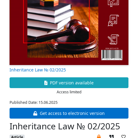
Inheritance Law № 02/2025
PDF version available
Access limited
Published Date: 15.06.2025
Get access to electronic version
Inheritance Law № 02/2025
Article