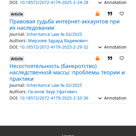
DOI:
10.18572/2072-4179-2025-2-24-28
Annotation
Article
Правовая судьба интернет-аккаунтов при
их наследовании
Journal:
Inheritance Law № 02/2025
Authors:
Мирзоев Эдуард Вадимович
DOI:
10.18572/2072-4179-2025-2-29-32
Annotation
Article
Несостоятельность (банкротство)
наследственной массы: проблемы теории и
практики
Journal:
Inheritance Law № 02/2025
Authors:
Гасанов Заур Уфатович
DOI:
10.18572/2072-4179-2025-2-33-36
Annotation