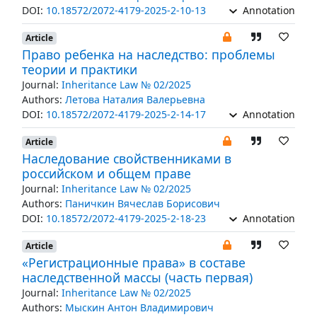
DOI:
10.18572/2072-4179-2025-2-10-13
Annotation
Article
Право ребенка на наследство: проблемы
теории и практики
Journal:
Inheritance Law № 02/2025
Authors:
Летова Наталия Валерьевна
DOI:
10.18572/2072-4179-2025-2-14-17
Annotation
Article
Наследование свойственниками в
российском и общем праве
Journal:
Inheritance Law № 02/2025
Authors:
Паничкин Вячеслав Борисович
DOI:
10.18572/2072-4179-2025-2-18-23
Annotation
Article
«Регистрационные права» в составе
наследственной массы (часть первая)
Journal:
Inheritance Law № 02/2025
Authors:
Мыскин Антон Владимирович