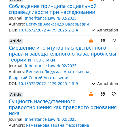
Соблюдение принципа социальной
справедливости при наследовании
Journal:
Inheritance Law № 02/2025
Authors:
Бегичев Александр Валерьевич
DOI:
10.18572/2072-4179-2025-2-2-4
Annotation
Article
Смешение институтов наследственного
права и завещательного отказа: проблемы
теории и практики
Journal:
Inheritance Law № 02/2025
Authors:
Емелина Людмила Анатольевна
,
Яворский Сергей Анатольевич
DOI:
10.18572/2072-4179-2025-2-5-9
Annotation
Article
Сущность наследственного
правоотношения как правового основания
иска
Journal:
Inheritance Law № 02/2025
Authors:
Рамазанова Тарана Фахратовна