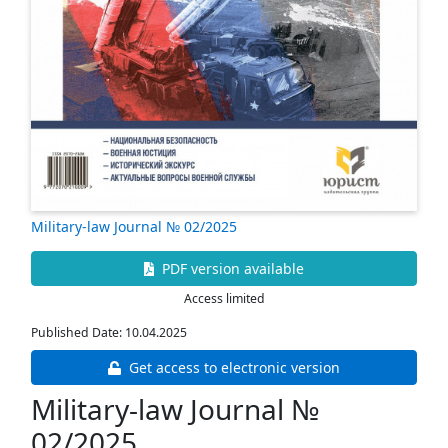
Military-law Journal № 02/2025
PDF version available
Access limited
Published Date: 10.04.2025
Get access to electronic version
Military-law Journal №
02/2025