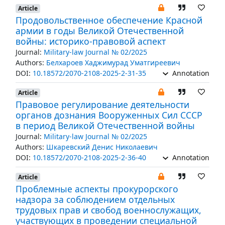
Article
Продовольственное обеспечение Красной
армии в годы Великой Отечественной
войны: историко-правовой аспект
Journal:
Military-law Journal № 02/2025
Authors:
Белхароев Хаджимурад Уматгиреевич
DOI:
10.18572/2070-2108-2025-2-31-35
Annotation
Article
Правовое регулирование деятельности
органов дознания Вооруженных Сил СССР
в период Великой Отечественной войны
Journal:
Military-law Journal № 02/2025
Authors:
Шкаревский Денис Николаевич
DOI:
10.18572/2070-2108-2025-2-36-40
Annotation
Article
Проблемные аспекты прокурорского
надзора за соблюдением отдельных
трудовых прав и свобод военнослужащих,
участвующих в проведении специальной