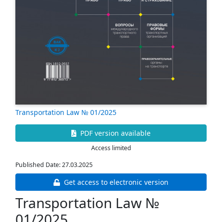
Transportation Law № 01/2025
PDF version available
Access limited
Published Date: 27.03.2025
Get access to electronic version
Transportation Law №
01/2025