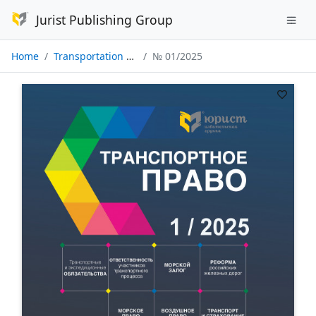
Jurist Publishing Group
Home
Transportation Law
№ 01/2025