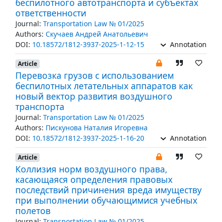
беспилотного автотранспорта и субъектах
ответственности
Journal:
Transportation Law № 01/2025
Authors:
Скучаев Андрей Анатольевич
DOI:
10.18572/1812-3937-2025-1-12-15
Annotation
Article
Перевозка грузов с использованием
беспилотных летательных аппаратов как
новый вектор развития воздушного
транспорта
Journal:
Transportation Law № 01/2025
Authors:
Пискунова Наталия Игоревна
DOI:
10.18572/1812-3937-2025-1-16-20
Annotation
Article
Коллизия норм воздушного права,
касающаяся определения правовых
последствий причинения вреда имуществу
при выполнении обучающимися учебных
полетов
Journal:
Transportation Law № 01/2025