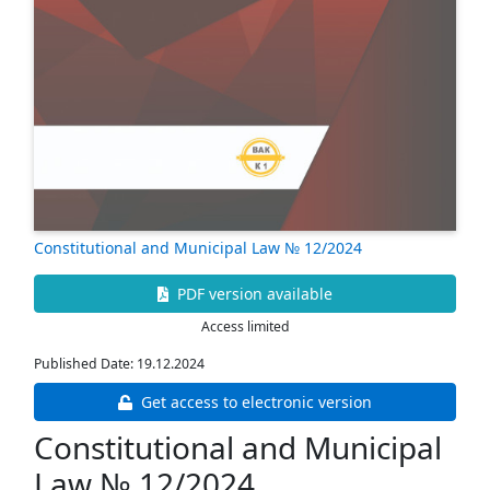
Constitutional and Municipal Law № 12/2024
PDF version available
Access limited
Published Date: 19.12.2024
Get access to electronic version
Constitutional and Municipal
Law № 12/2024