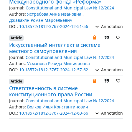
Международного фонда «Реформа»
Journal:
Constitutional and Municipal Law № 12/2024
Authors:
Ястребова Анна Ивановна
,
Джавахян Роман Марсельевич
DOI:
10.18572/1812-3767-2024-12-51-56
Annotation
Article
Искусственный интеллект в системе
местного самоуправления
Journal:
Constitutional and Municipal Law № 12/2024
Authors:
Усманова Резида Минияровна
DOI:
10.18572/1812-3767-2024-12-57-62
Annotation
Article
Ответственность в системе
конституционного права России
Journal:
Constitutional and Municipal Law № 12/2024
Authors:
Волков Илья Константинович
DOI:
10.18572/1812-3767-2024-12-63-66
Annotation