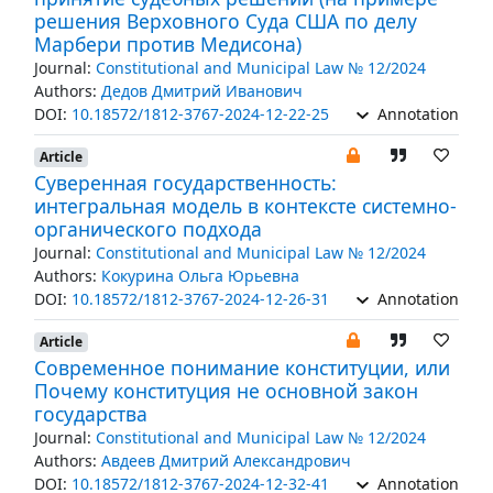
решения Верховного Суда США по делу
Марбери против Медисона)
Journal:
Constitutional and Municipal Law № 12/2024
Authors:
Дедов Дмитрий Иванович
DOI:
10.18572/1812-3767-2024-12-22-25
Annotation
Article
Суверенная государственность:
интегральная модель в контексте системно-
органического подхода
Journal:
Constitutional and Municipal Law № 12/2024
Authors:
Кокурина Ольга Юрьевна
DOI:
10.18572/1812-3767-2024-12-26-31
Annotation
Article
Современное понимание конституции, или
Почему конституция не основной закон
государства
Journal:
Constitutional and Municipal Law № 12/2024
Authors:
Авдеев Дмитрий Александрович
DOI:
10.18572/1812-3767-2024-12-32-41
Annotation