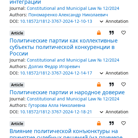
интеграции
Journal:
Constitutional and Municipal Law № 12/2024
Authors:
Пономаренко Александр Николаевич
DOI:
10.18572/1812-3767-2024-12-10-13
Annotation
Article
Политические партии как коллективные
субъекты политической конкуренции в
России
Journal:
Constitutional and Municipal Law № 12/2024
Authors:
Долгих Федор Игоревич
DOI:
10.18572/1812-3767-2024-12-14-17
Annotation
Article
Политические партии и народное доверие
Journal:
Constitutional and Municipal Law № 12/2024
Authors:
Гуторова Алла Николаевна
DOI:
10.18572/1812-3767-2024-12-18-21
Annotation
Article
Влияние политической конъюнктуры на
принятие судебных решений (на примере