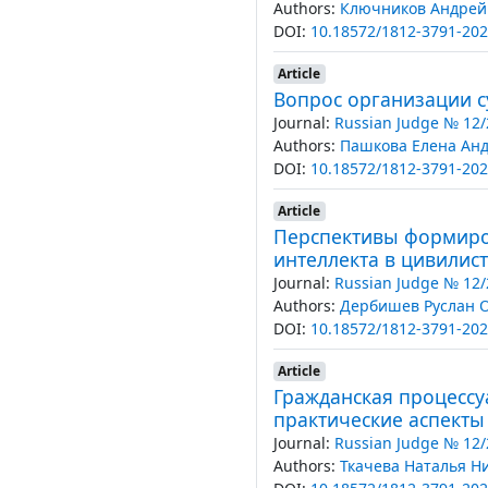
Authors:
Ключников Андре
DOI:
10.18572/1812-3791-202
Article
Вопрос организации с
Journal:
Russian Judge № 12/
Authors:
Пашкова Елена Ан
DOI:
10.18572/1812-3791-202
Article
Перспективы формиро
интеллекта в цивилис
Journal:
Russian Judge № 12/
Authors:
Дербишев Руслан 
DOI:
10.18572/1812-3791-202
Article
Гражданская процессу
практические аспекты
Journal:
Russian Judge № 12/
Authors:
Ткачева Наталья Н