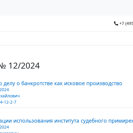
+7 (495
 № 12/2024
 делу о банкротстве как исковое производство
2024
хайлович
4-12-2-7
зации использования института судебного примире
2024