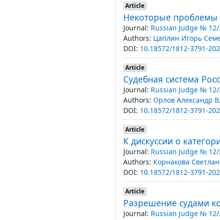
Article
Некоторые проблемы 
Journal:
Russian Judge № 12/
Authors:
Цаплин Игорь Сем
DOI:
10.18572/1812-3791-202
Article
Судебная система Рос
Journal:
Russian Judge № 12/
Authors:
Орлов Александр 
DOI:
10.18572/1812-3791-202
Article
К дискуссии о категор
Journal:
Russian Judge № 12/
Authors:
Корнакова Светлан
DOI:
10.18572/1812-3791-202
Article
Разрешение судами к
Journal:
Russian Judge № 12/