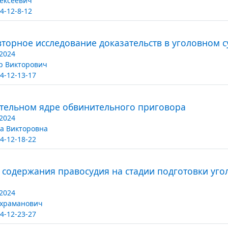
ексеевич
4-12-8-12
торное исследование доказательств в уголовном 
2024
р Викторович
4-12-13-17
тельном ядре обвинительного приговора
2024
а Викторовна
4-12-18-22
содержания правосудия на стадии подготовки угол
2024
ахраманович
4-12-23-27