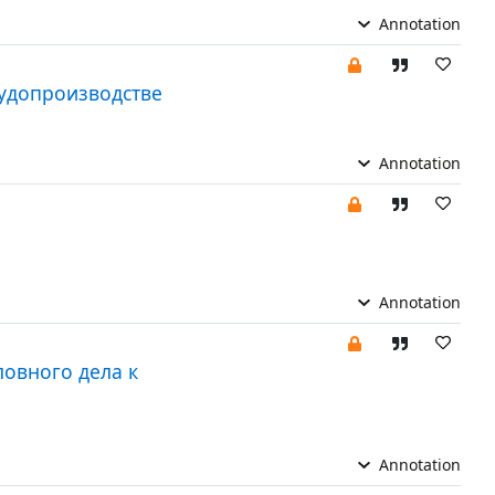
Annotation
судопроизводстве
Annotation
Annotation
овного дела к
Annotation