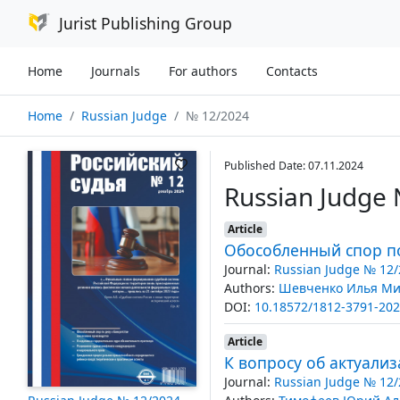
Jurist Publishing Group
Home
Journals
For authors
Contacts
Home
Russian Judge
№ 12/2024
Published Date: 07.11.2024
Russian Judge
Article
Обособленный спор по
Journal:
Russian Judge № 12/
Authors:
Шевченко Илья Ми
DOI:
10.18572/1812-3791-202
Article
К вопросу об актуали
Journal:
Russian Judge № 12/