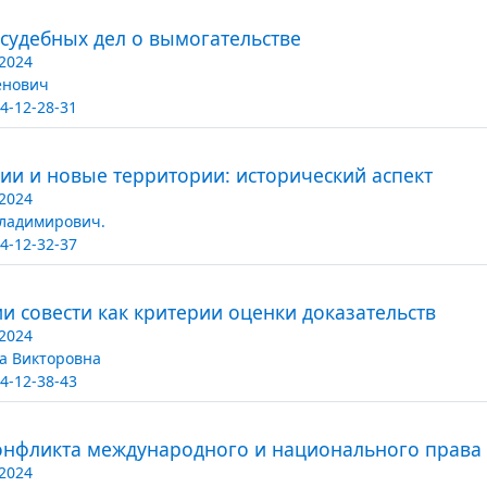
судебных дел о вымогательстве
2024
енович
4-12-28-31
сии и новые территории: исторический аспект
2024
Владимирович.
4-12-32-37
ии совести как критерии оценки доказательств
2024
а Викторовна
4-12-38-43
онфликта международного и национального права
2024