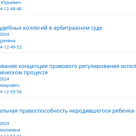
й Юрьевич
4-12-44-48
удебных коллегий в арбитражном суде
2024
дреевна
4-12-49-52
вания концепции правового регулирования испол
тическом процессе
2024
Омарович
4-12-53-56
альная правоспособность неродившегося ребенка-
2024
иколаевна