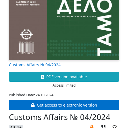
Customs Affairs № 04/2024
PDF version available
Access limited
Published Date: 24.10.2024
Get access to electronic version
Customs Affairs № 04/2024
Article