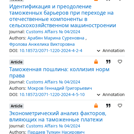
Идентификация и преодоление
таможенных барьеров при переходе на
отечественные компоненты в
сельскохозяйственном машиностроении
Journal:
Customs Affairs № 04/2024
Authors:
Арабян Марина Суреновна
,
Фролова Анжелика Викторовна
DOI:
10.18572/2071-1220-2024-4-2-4
Annotation
Article
Таможенная пошлина: коллизия норм
права
Journal:
Customs Affairs № 04/2024
Authors:
Мокров Геннадий Григорьевич
DOI:
10.18572/2071-1220-2024-4-5-10
Annotation
Article
Эконометрический анализ факторов,
влияющих на таможенные платежи
Journal:
Customs Affairs № 04/2024
Authors:
Пардаев Тулкин Насирович