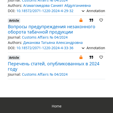
Journal:
Customs Affairs № 04/2024
Authors:
Агамагомедова Саният Абдулганиевна
DOI:
10.18572/2071-1220-2024-4-29-32
Annotation
Article
Вопросы предупреждения незаконного
оборота табачной продукции
Journal:
Customs Affairs № 04/2024
Authors:
Диканова Татьяна Александровна
DOI:
10.18572/2071-1220-2024-4-33-36
Annotation
Article
Перечень статей, опубликованных в 2024
году
Journal:
Customs Affairs № 04/2024
Home