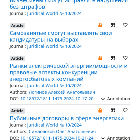
Бизнесмены смогут исправлять нарушения
без штрафов
Journal:
Juridical World № 10/2024
Article
Самозанятые смогут выставлять свои
кандидатуры на выборах
Journal:
Juridical World № 10/2024
Article
Рынки электрической энергии/мощности и
правовые аспекты конкуренции
энергосбытовых компаний
Journal:
Juridical World № 10/2024
Authors:
Логинов Алексей Анатольевич
DOI:
10.18572/1811-1475-2024-10-17-20
Annotation
Article
Публичные договоры в сфере энергетики
Journal:
Juridical World № 10/2024
Authors:
Символоков Олег Анатольевич
DOI:
10.18572/1811-1475-2024-10-21-24
Annotation