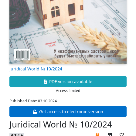
Juridical World № 10/2024
PDF version available
Access limited
Published Date: 03.10.2024
Get access to electronic version
Juridical World № 10/2024
Article