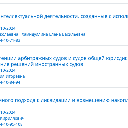
интеллектуальной деятельности, созданные с испо
10/2024
иколаевна
,
Хамидуллина Елена Васильевна
4-10-71-83
енции арбитражных судов и судов общей юрисдик
ение решений иностранных судов
10/2024
ия Игоревна
4-10-84-94
много подхода к ликвидации и возмещению накоп
10/2024
 Кириллович
4-10-95-108