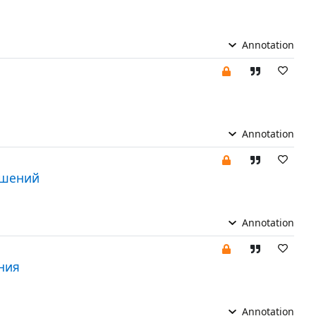
Annotation
Annotation
ашений
Annotation
ния
Annotation