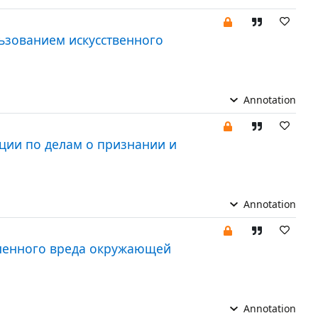
льзованием искусственного
Annotation
ции по делам о признании и
Annotation
ленного вреда окружающей
Annotation