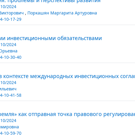
10/2024
 Викторович
,
Поркашян Маргарита Артуровна
4-10-17-29
ыми инвестиционными обязательствами
10/2024
 Юрьевна
4-10-30-40
 в контексте международных инвестиционных согл
10/2024
ильевич
4-10-41-58
земля» как отправная точка правового регулирова
10/2024
имировна
4-10-59-70