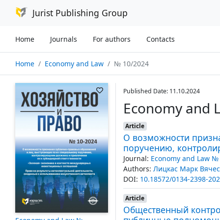
Jurist Publishing Group
Home
Journals
For authors
Contacts
Home
Economy and Law
№ 10/2024
Published Date: 11.10.2024
Economy and 
Article
О возможности призн
поручению, контроли
Journal:
Economy and Law № 
Authors:
Лицкас Марк Вяче
DOI:
10.18572/0134-2398-202
Article
Общественный контро
публичные полномочи