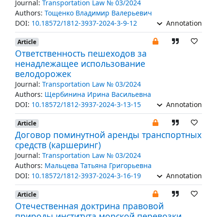
Journal:
Transportation Law № 03/2024
Authors:
Тощенко Владимир Валерьевич
DOI:
10.18572/1812-3937-2024-3-9-12
Annotation
Article
Ответственность пешеходов за
ненадлежащее использование
велодорожек
Journal:
Transportation Law № 03/2024
Authors:
Щербинина Ирина Васильевна
DOI:
10.18572/1812-3937-2024-3-13-15
Annotation
Article
Договор поминутной аренды транспортных
средств (каршеринг)
Journal:
Transportation Law № 03/2024
Authors:
Мальцева Татьяна Григорьевна
DOI:
10.18572/1812-3937-2024-3-16-19
Annotation
Article
Отечественная доктрина правовой
природы института морской перевозки