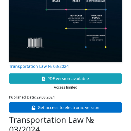
Transportation Law № 03/2024
PDF version available
Access limited
Published Date: 29.08.2024
Get access to electronic version
Transportation Law №
03/2024