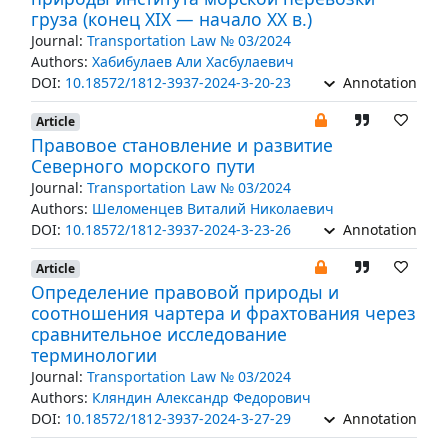
груза (конец XIX — начало XX в.)
Journal:
Transportation Law № 03/2024
Authors:
Хабибулаев Али Хасбулаевич
DOI:
10.18572/1812-3937-2024-3-20-23
Annotation
Article
Правовое становление и развитие
Северного морского пути
Journal:
Transportation Law № 03/2024
Authors:
Шеломенцев Виталий Николаевич
DOI:
10.18572/1812-3937-2024-3-23-26
Annotation
Article
Определение правовой природы и
соотношения чартера и фрахтования через
сравнительное исследование
терминологии
Journal:
Transportation Law № 03/2024
Authors:
Кляндин Александр Федорович
DOI:
10.18572/1812-3937-2024-3-27-29
Annotation