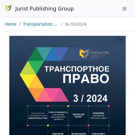
Jurist Publishing Group
Home
Transportation Law
№ 03/2024