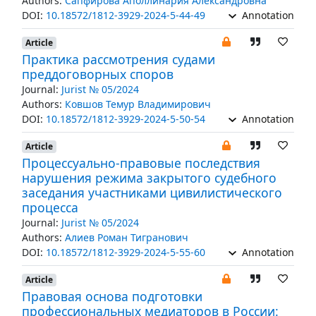
Authors:
Сапфирова Аполлинария Александровна
DOI:
10.18572/1812-3929-2024-5-44-49
Annotation
Article
Практика рассмотрения судами
преддоговорных споров
Journal:
Jurist № 05/2024
Authors:
Ковшов Темур Владимирович
DOI:
10.18572/1812-3929-2024-5-50-54
Annotation
Article
Процессуально-правовые последствия
нарушения режима закрытого судебного
заседания участниками цивилистического
процесса
Journal:
Jurist № 05/2024
Authors:
Алиев Роман Тигранович
DOI:
10.18572/1812-3929-2024-5-55-60
Annotation
Article
Правовая основа подготовки
профессиональных медиаторов в России: