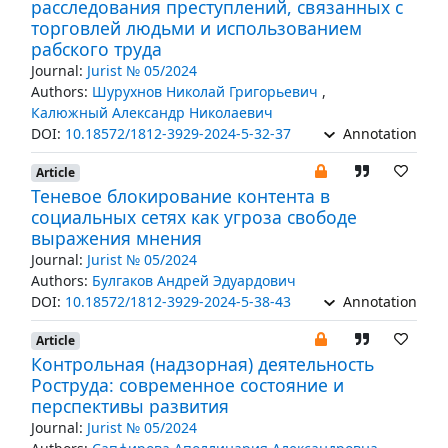
расследования преступлений, связанных с
торговлей людьми и использованием
рабского труда
Journal:
Jurist № 05/2024
Authors:
Шурухнов Николай Григорьевич
,
Калюжный Александр Николаевич
DOI:
10.18572/1812-3929-2024-5-32-37
Annotation
Article
Теневое блокирование контента в
социальных сетях как угроза свободе
выражения мнения
Journal:
Jurist № 05/2024
Authors:
Булгаков Андрей Эдуардович
DOI:
10.18572/1812-3929-2024-5-38-43
Annotation
Article
Контрольная (надзорная) деятельность
Роструда: современное состояние и
перспективы развития
Journal:
Jurist № 05/2024