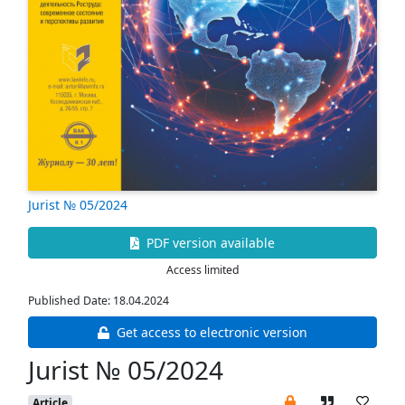
Jurist № 05/2024
PDF version available
Access limited
Published Date: 18.04.2024
Get access to electronic version
Jurist № 05/2024
Article