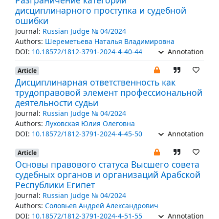
Разграничение категорий
дисциплинарного проступка и судебной
ошибки
Journal:
Russian Judge № 04/2024
Authors:
Шереметьева Наталья Владимировна
DOI:
10.18572/1812-3791-2024-4-40-44
Annotation
Article
Дисциплинарная ответственность как
трудоправовой элемент профессиональной
деятельности судьи
Journal:
Russian Judge № 04/2024
Authors:
Луховская Юлия Олеговна
DOI:
10.18572/1812-3791-2024-4-45-50
Annotation
Article
Основы правового статуса Высшего совета
судебных органов и организаций Арабской
Республики Египет
Journal:
Russian Judge № 04/2024
Authors:
Соловьев Андрей Александрович
DOI:
10.18572/1812-3791-2024-4-51-55
Annotation