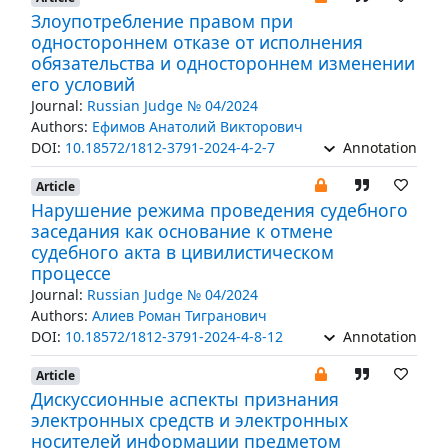
Злоупотребление правом при
одностороннем отказе от исполнения
обязательства и одностороннем изменении
его условий
Journal:
Russian Judge № 04/2024
Authors:
Ефимов Анатолий Викторович
DOI:
10.18572/1812-3791-2024-4-2-7
Annotation
Article
Нарушение режима проведения судебного
заседания как основание к отмене
судебного акта в цивилистическом
процессе
Journal:
Russian Judge № 04/2024
Authors:
Алиев Роман Тигранович
DOI:
10.18572/1812-3791-2024-4-8-12
Annotation
Article
Дискуссионные аспекты признания
электронных средств и электронных
носителей информации предметом