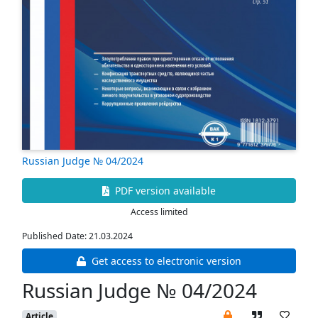
Russian Judge № 04/2024
PDF version available
Access limited
Published Date: 21.03.2024
Get access to electronic version
Russian Judge № 04/2024
Article