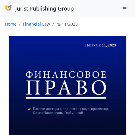
Jurist Publishing Group
Home
Financial Law
№ 11/2023