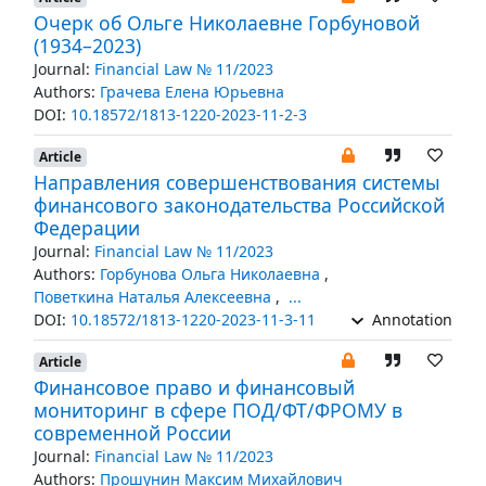
Очерк об Ольге Николаевне Горбуновой
(1934–2023)
Journal:
Financial Law № 11/2023
Authors:
Грачева Елена Юрьевна
DOI:
10.18572/1813-1220-2023-11-2-3
Article
Направления совершенствования системы
финансового законодательства Российской
Федерации
Journal:
Financial Law № 11/2023
Authors:
Горбунова Ольга Николаевна
,
Поветкина Наталья Алексеевна
,
...
DOI:
10.18572/1813-1220-2023-11-3-11
Annotation
Article
Финансовое право и финансовый
мониторинг в сфере ПОД/ФТ/ФРОМУ в
современной России
Journal:
Financial Law № 11/2023
Authors:
Прошунин Максим Михайлович