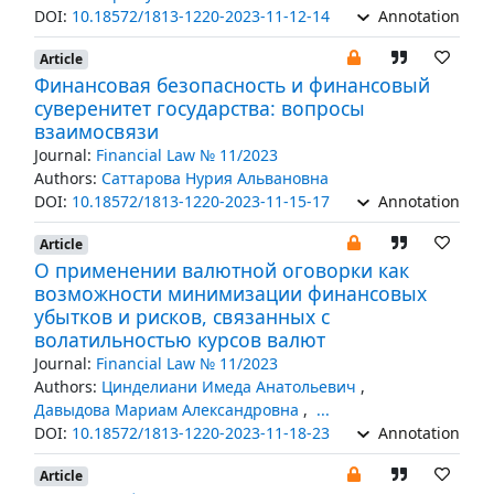
DOI:
10.18572/1813-1220-2023-11-12-14
Annotation
Article
Финансовая безопасность и финансовый
суверенитет государства: вопросы
взаимосвязи
Journal:
Financial Law № 11/2023
Authors:
Саттарова Нурия Альвановна
DOI:
10.18572/1813-1220-2023-11-15-17
Annotation
Article
О применении валютной оговорки как
возможности минимизации финансовых
убытков и рисков, связанных с
волатильностью курсов валют
Journal:
Financial Law № 11/2023
Authors:
Цинделиани Имеда Анатольевич
,
Давыдова Мариам Александровна
,
...
DOI:
10.18572/1813-1220-2023-11-18-23
Annotation
Article