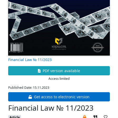
Financial Law № 11/2023
PDF version available
Access limited
Published Date: 15.11.2023
Get access to electronic version
Financial Law № 11/2023
Article