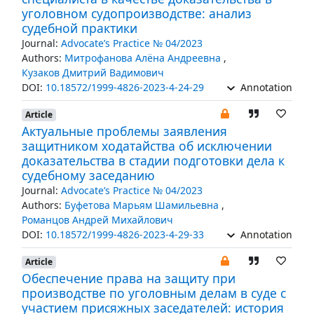
уголовном судопроизводстве: анализ
судебной практики
Journal:
Advocate’s Practice № 04/2023
Authors:
Митрофанова Алёна Андреевна
,
Кузаков Дмитрий Вадимович
DOI:
10.18572/1999-4826-2023-4-24-29
Annotation
Article
Актуальные проблемы заявления
защитником ходатайства об исключении
доказательства в стадии подготовки дела к
судебному заседанию
Journal:
Advocate’s Practice № 04/2023
Authors:
Буфетова Марьям Шамильевна
,
Романцов Андрей Михайлович
DOI:
10.18572/1999-4826-2023-4-29-33
Annotation
Article
Обеспечение права на защиту при
производстве по уголовным делам в суде с
участием присяжных заседателей: история