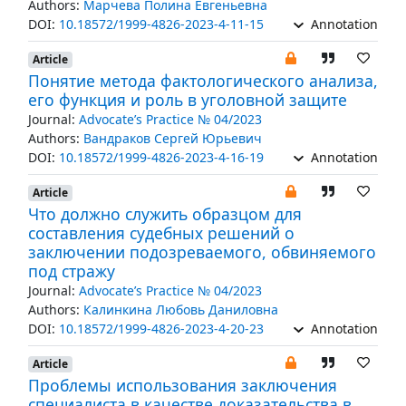
Authors:
Марчева Полина Евгеньевна
DOI:
10.18572/1999-4826-2023-4-11-15
Annotation
Article
Понятие метода фактологического анализа,
его функция и роль в уголовной защите
Journal:
Advocate’s Practice № 04/2023
Authors:
Вандраков Сергей Юрьевич
DOI:
10.18572/1999-4826-2023-4-16-19
Annotation
Article
Что должно служить образцом для
составления судебных решений о
заключении подозреваемого, обвиняемого
под стражу
Journal:
Advocate’s Practice № 04/2023
Authors:
Калинкина Любовь Даниловна
DOI:
10.18572/1999-4826-2023-4-20-23
Annotation
Article
Проблемы использования заключения
специалиста в качестве доказательства в