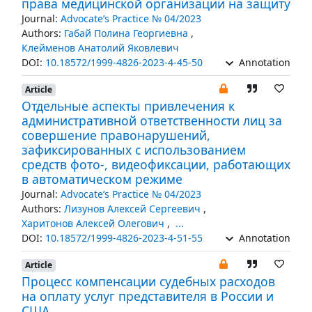
права медицинской организации на защиту
Journal:
Advocate’s Practice № 04/2023
Authors:
Габай Полина Георгиевна
,
Клейменов Анатолий Яковлевич
DOI:
10.18572/1999-4826-2023-4-45-50
Annotation
Article
Отдельные аспекты привлечения к
административной ответственности лиц за
совершение правонарушений,
зафиксированных с использованием
средств фото-, видеофиксации, работающих
в автоматическом режиме
Journal:
Advocate’s Practice № 04/2023
Authors:
Лизунов Алексей Сергеевич
,
Харитонов Алексей Олегович
,
...
DOI:
10.18572/1999-4826-2023-4-51-55
Annotation
Article
Процесс компенсации судебных расходов
на оплату услуг представителя в России и
США