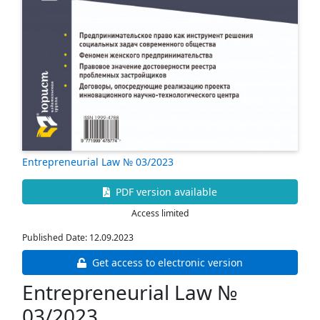
Entrepreneurial Law № 03/2023
PDF version available
Access limited
Published Date: 12.09.2023
Get access to electronic version
Entrepreneurial Law №
03/2023