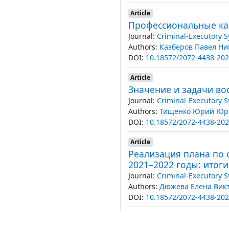
Article
Профессиональные кач
Journal:
Criminal-Executory 
Authors:
Казберов Павел Н
DOI:
10.18572/2072-4438-202
Article
Значение и задачи во
Journal:
Criminal-Executory 
Authors:
Тищенко Юрий Юр
DOI:
10.18572/2072-4438-202
Article
Реализация плана по 
2021–2022 годы: итог
Journal:
Criminal-Executory 
Authors:
Дюжева Елена Вик
DOI:
10.18572/2072-4438-202