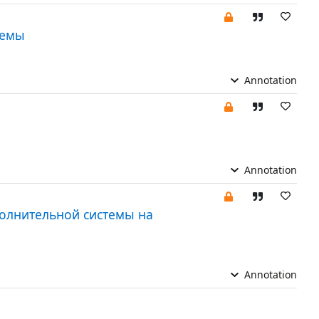
темы
Annotation
Annotation
олнительной системы на
Annotation