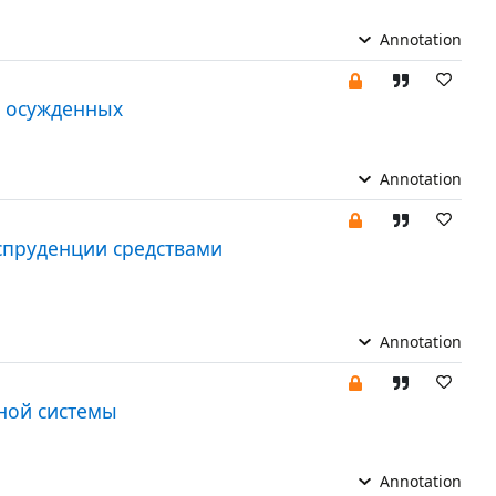
Annotation
е осужденных
Annotation
пруденции средствами
Annotation
ной системы
Annotation