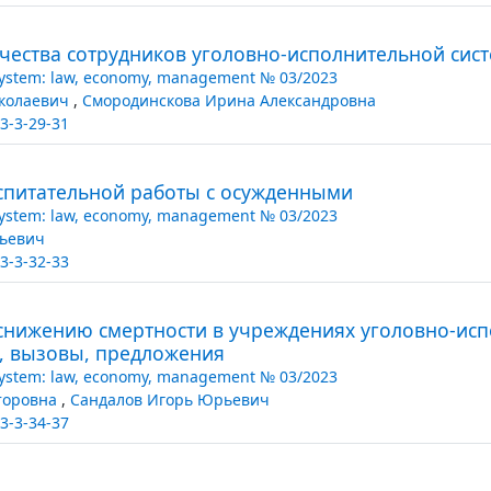
ества сотрудников уголовно-исполнительной сис
System: law, economy, management № 03/2023
иколаевич
,
Смородинскова Ирина Александровна
3-3-29-31
спитательной работы с осужденными
System: law, economy, management № 03/2023
ьевич
3-3-32-33
снижению смертности в учреждениях уголовно-исп
и, вызовы, предложения
System: law, economy, management № 03/2023
торовна
,
Сандалов Игорь Юрьевич
3-3-34-37