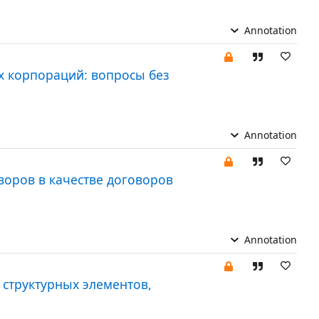
Annotation
их корпораций: вопросы без
Annotation
оров в качестве договоров
Annotation
структурных элементов,