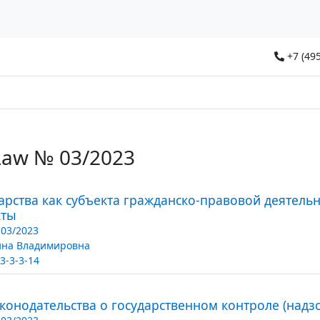
+7 (495
Law № 03/2023
дарства как субъекта гражданско-правовой деятель
кты
03/2023
ина Владимировна
3-3-3-14
онодательства о государственном контроле (надзор