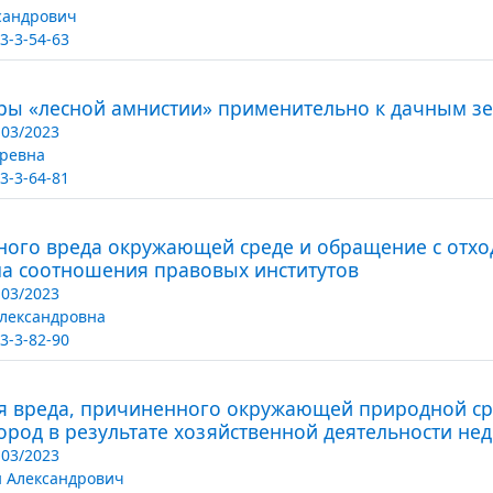
сандрович
3-3-54-63
ры «лесной амнистии» применительно к дачным з
03/2023
оревна
3-3-64-81
ого вреда окружающей среде и обращение с отхо
ма соотношения правовых институтов
03/2023
лександровна
3-3-82-90
 вреда, причиненного окружающей природной ср
род в результате хозяйственной деятельности не
03/2023
 Александрович