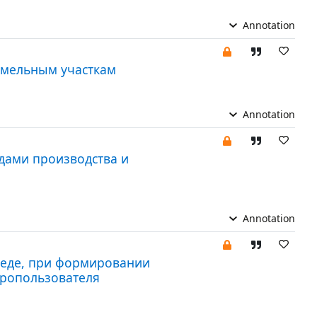
Annotation
емельным участкам
Annotation
дами производства и
Annotation
еде, при формировании
дропользователя