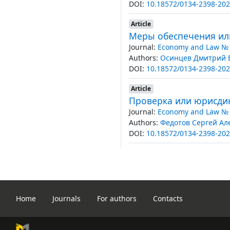
DOI:
10.18572/0134-2398-202
Article
Меры обеспечения или
Journal:
Economy and Law № 
Authors:
Осинцев Дмитрий 
DOI:
10.18572/0134-2398-202
Article
Проверка или юрисди
Journal:
Economy and Law № 
Authors:
Федотов Сергей Ал
DOI:
10.18572/0134-2398-202
Home
Journals
For authors
Contacts