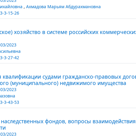
03/2023
Михайловна
,
Ахмадова Марьям Абдурахмановна
3-3-15-26
ское) хозяйство в системе российских коммерческ
03/2023
асильевна
3-3-27-42
 квалификации судами гражданско-правовых догов
ного (муниципального) недвижимого имущества
03/2023
мазовна
3-3-43-53
наследственных фондов, вопросы взаимодействия 
ти
03/2023