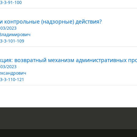
3-3-91-100
 контрольные (надзорные) действия?
03/2023
Владимирович
3-3-101-109
кция: возвратный механизм административных пр
03/2023
ександрович
3-3-110-121