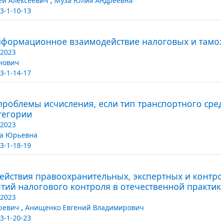
ей Алексеевич
,
Муза Юлия Андреевна
3-1-10-13
формационное взаимодействие налоговых и тамо
/2023
нович
3-1-14-17
роблемы исчисления, если тип транспортного сред
тегории
/2023
на Юрьевна
3-1-18-19
ействия правоохранительных, экспертных и конт
ий налогового контроля в отечественной практик
/2023
оревич
,
Анищенко Евгений Владимирович
3-1-20-23