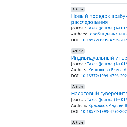
Article
Новый порядок возбуж
расследования
Journal:
Taxes (Journal) № 01
Authors:
Горобец Денис Ген
DOI:
10.18572/1999-4796-202
Article
Индивидуальный инве
Journal:
Taxes (Journal) № 01
Authors:
Кириллова Елена А
DOI:
10.18572/1999-4796-202
Article
Налоговый суверените
Journal:
Taxes (Journal) № 01
Authors:
Красюков Андрей 
DOI:
10.18572/1999-4796-202
Article