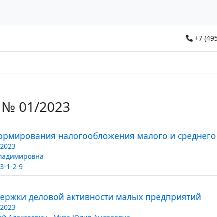
+7 (495
) № 01/2023
ормирования налогообложения малого и среднего
/2023
ладимировна
3-1-2-9
ержки деловой активности малых предприятий
/2023