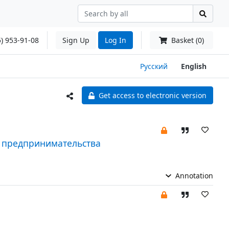
) 953-91-08
Sign Up
Log In
Basket (0)
Русский
English
Get access to electronic version
 предпринимательства
Annotation