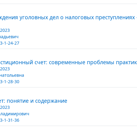
дения уголовных дел о налоговых преступлениях
/2023
надьевич
3-1-24-27
стиционный счет: современные проблемы практи
/2023
натольевна
3-1-28-30
т: понятие и содержание
/2023
Владимирович
3-1-31-36