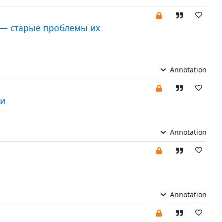
 — старые проблемы их
Annotation
ки
Annotation
Annotation