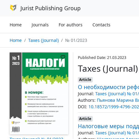
Jurist Publishing Group
Home
Journals
For authors
Contacts
Home
Taxes (Journal)
№ 01/2023
Published Date: 21.03.2023
Taxes (Journal
Article
О необходимости реф
Journal:
Taxes (Journal) № 01
Authors:
Пьянова Марина В
DOI:
10.18572/1999-4796-202
Article
Налоговые меры подд
Journal:
Taxes (Journal) № 01