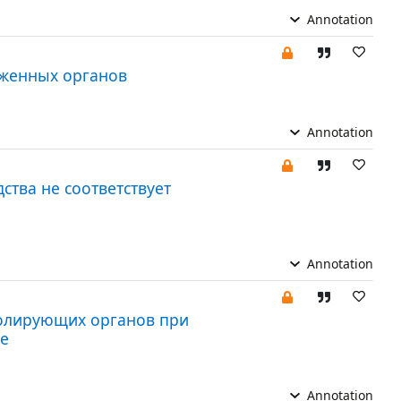
Annotation
женных органов
Annotation
ства не соответствует
Annotation
ролирующих органов при
е
Annotation