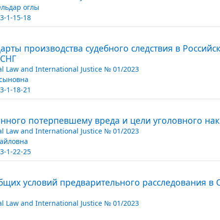
льдар оглы
3-1-15-18
рты производства судебного следствия в Российс
 СНГ
al Law and International Justice № 01/2023
йсыновна
3-1-18-21
ного потерпевшему вреда и цели уголовного нак
al Law and International Justice № 01/2023
айловна
3-1-22-25
бщих условий предварительного расследования в 
al Law and International Justice № 01/2023