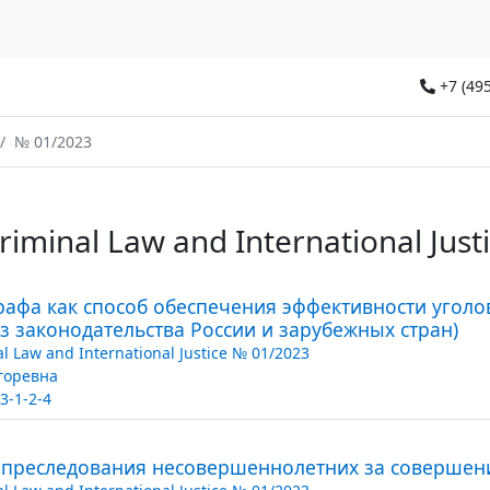
+7 (495
№ 01/2023
Criminal Law and International Jus
афа как способ обеспечения эффективности уголо
з законодательства России и зарубежных стран)
al Law and International Justice № 01/2023
горевна
3-1-2-4
преследования несовершеннолетних за совершени