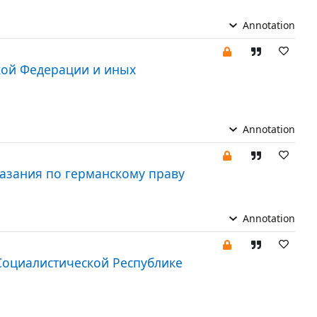
Annotation
кой Федерации и иных
Annotation
азания по германскому праву
Annotation
Социалистической Республике