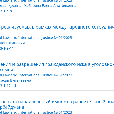
al Law and International Justice № 01/2023
ександровна
,
Хабарова Елена Анатольевна
3-1-5-8
, реализуемых в рамках международного сотруднич
al Law and International Justice № 01/2023
онстантинович
3-1-9-11
ения и разрешения гражданского иска в уголовно
 семьи
al Law and International Justice № 01/2023
тасия Витальевна
3-1-12-14
ность за параллельный импорт: сравнительный ана
ербайджана
al Law and International Justice № 01/2023