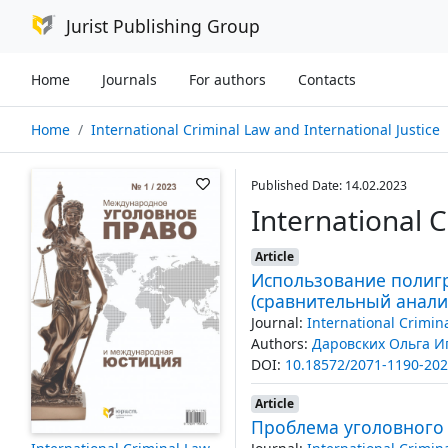
Jurist Publishing Group
Home
Journals
For authors
Contacts
Home
International Criminal Law and International Justice
Published Date: 14.02.2023
International 
Article
Использование полигр
(сравнительный анали
Journal:
International Crimin
Authors:
Даровских Ольга И
DOI:
10.18572/2071-1190-202
Article
Проблема уголовного 