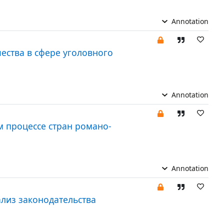
Annotation
ества в сфере уголовного
Annotation
м процессе стран романо-
Annotation
лиз законодательства