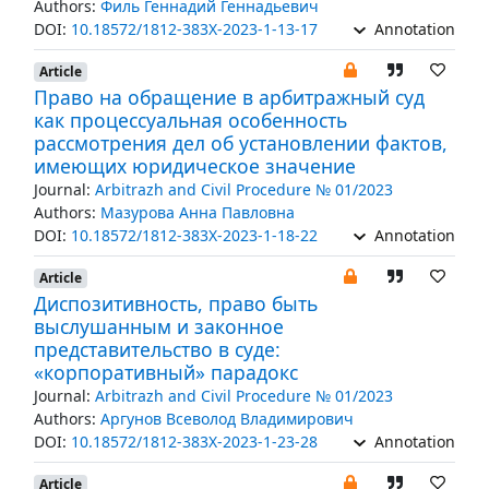
Authors:
Филь Геннадий Геннадьевич
DOI:
10.18572/1812-383X-2023-1-13-17
Annotation
Article
Право на обращение в арбитражный суд
как процессуальная особенность
рассмотрения дел об установлении фактов,
имеющих юридическое значение
Journal:
Arbitrazh and Civil Procedure № 01/2023
Authors:
Мазурова Анна Павловна
DOI:
10.18572/1812-383X-2023-1-18-22
Annotation
Article
Диспозитивность, право быть
выслушанным и законное
представительство в суде:
«корпоративный» парадокс
Journal:
Arbitrazh and Civil Procedure № 01/2023
Authors:
Аргунов Всеволод Владимирович
DOI:
10.18572/1812-383X-2023-1-23-28
Annotation
Article