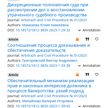
Дискреционные полномочия суда при
рассмотрении дел о восстановлении
утраченного судебного производства
Journal:
Arbitrazh and Civil Procedure № 01/2023
Authors:
Мамкиева Юлия Хамзеевна
DOI:
10.18572/1812-383X-2023-1-29-32
Annotation
Article
Соотношение процесса доказывания и
обеспечения доказательств
Journal:
Arbitrazh and Civil Procedure № 01/2023
Authors:
Григоревский Виктор Андреевич
DOI:
10.18572/1812-383X-2023-1-33-38
Annotation
Article
Обеспечительный механизм реализации
прав и законных интересов должника в
процессе банкротства: узкий подход
Journal:
Arbitrazh and Civil Procedure № 01/2023
Authors:
Михайлова Валерия Игоревна
DOI:
10.18572/1812-383X-2023-1-39-43
Annotation