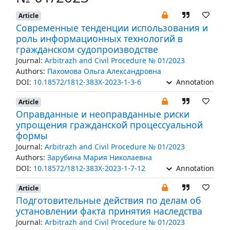
Article
Современные тенденции использования и
роль информационных технологий в
гражданском судопроизводстве
Journal:
Arbitrazh and Civil Procedure № 01/2023
Authors:
Пахомова Ольга Александровна
DOI:
10.18572/1812-383X-2023-1-3-6
Annotation
Article
Оправданные и неоправданные риски
упрощения гражданской процессуальной
формы
Journal:
Arbitrazh and Civil Procedure № 01/2023
Authors:
Зарубина Мария Николаевна
DOI:
10.18572/1812-383X-2023-1-7-12
Annotation
Article
Подготовительные действия по делам об
установлении факта принятия наследства
Journal:
Arbitrazh and Civil Procedure № 01/2023