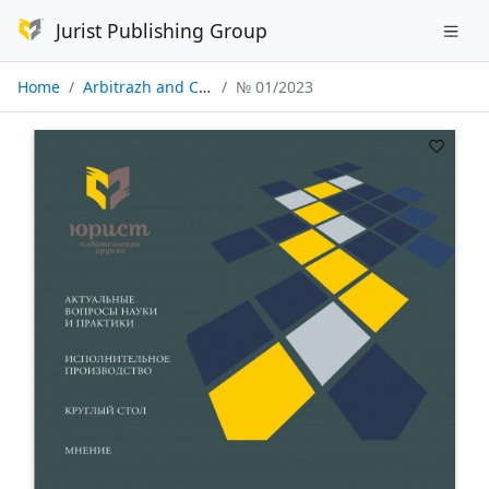
Jurist Publishing Group
Home
Arbitrazh and Civil Procedure
№ 01/2023