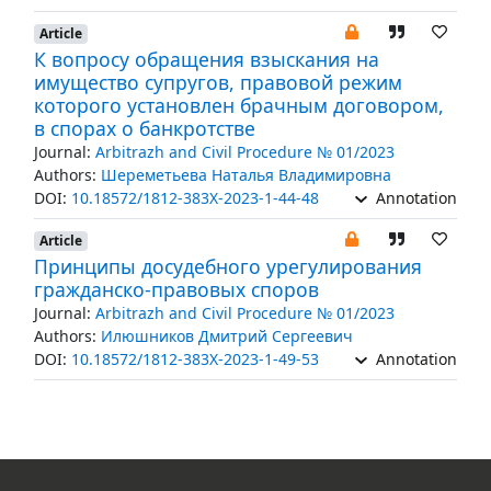
Article
К вопросу обращения взыскания на
имущество супругов, правовой режим
которого установлен брачным договором,
в спорах о банкротстве
Journal:
Arbitrazh and Civil Procedure № 01/2023
Authors:
Шереметьева Наталья Владимировна
DOI:
10.18572/1812-383X-2023-1-44-48
Annotation
Article
Принципы досудебного урегулирования
гражданско-правовых споров
Journal:
Arbitrazh and Civil Procedure № 01/2023
Authors:
Илюшников Дмитрий Сергеевич
DOI:
10.18572/1812-383X-2023-1-49-53
Annotation