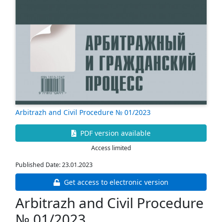
Arbitrazh and Civil Procedure № 01/2023
PDF version available
Access limited
Published Date: 23.01.2023
Get access to electronic version
Arbitrazh and Civil Procedure
№ 01/2023