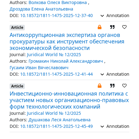
Authors:
Волкова Олеся Викторовна
,
Дроздова Елена Анатольевна
DOI:
10.18572/1811-1475-2025-12-37-40
Annotation
Article
Антикоррупционная экспертиза органов
прокуратуры как инструмент обеспечения
экономической безопасности
Journal:
Juridical World № 12/2025
Authors:
Громакин Николай Александрович
,
Гусаим Иван Вячеславович
DOI:
10.18572/1811-1475-2025-12-41-44
Annotation
Article
Инвестиционно-инновационная политика с
участием новых организационно-правовых
форм технологических компаний
Journal:
Juridical World № 12/2025
Authors:
Душакова Леся Анатольевна
DOI:
10.18572/1811-1475-2025-12-45-49
Annotation