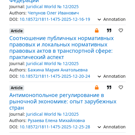
Федерации
Journal:
Juridical World № 12/2025
Authors:
Чепунов Олег Иванович
DOI:
10.18572/1811-1475-2025-12-16-19
Annotation
Article
Соотношение публичных нормативных
правовых и локальных нормативных
правовых актов в транспортной сфере:
практический аспект
Journal:
Juridical World № 12/2025
Authors:
Бажина Мария Анатольевна
DOI:
10.18572/1811-1475-2025-12-20-24
Annotation
Article
Антимонопольное регулирование в
рыночной экономике: опыт зарубежных
стран
Journal:
Juridical World № 12/2025
Authors:
Рузаева Елена Михайловна
DOI:
10.18572/1811-1475-2025-12-25-28
Annotation