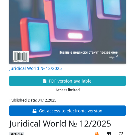
Juridical World № 12/2025
PDF version available
Access limited
Published Date: 04.12.2025
Get access to electronic version
Juridical World № 12/2025
Article