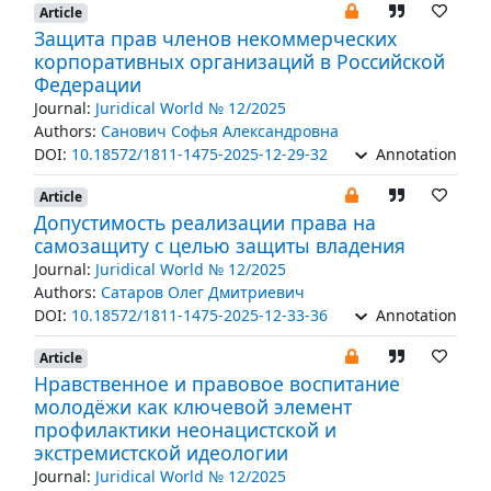
Article
Защита прав членов некоммерческих
корпоративных организаций в Российской
Федерации
Journal:
Juridical World № 12/2025
Authors:
Санович Софья Александровна
DOI:
10.18572/1811-1475-2025-12-29-32
Annotation
Article
Допустимость реализации права на
самозащиту с целью защиты владения
Journal:
Juridical World № 12/2025
Authors:
Сатаров Олег Дмитриевич
DOI:
10.18572/1811-1475-2025-12-33-36
Annotation
Article
Нравственное и правовое воспитание
молодёжи как ключевой элемент
профилактики неонацистской и
экстремистской идеологии
Journal:
Juridical World № 12/2025