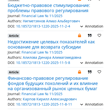
Бюджетно-правовое стимулирование:
проблемы правового регулирования
Journal:
Financial Law № 11/2025
Authors:
Нигметзянов Алмаз Альбертович
DOI:
10.18572/1813-1220-2025-11-2-4
Annotation
Article
Недостижение целевых показателей как
основание для возврата субсидии
Journal:
Financial Law № 11/2025
Authors:
Алилова Динара Алимагомедовна
DOI:
10.18572/1813-1220-2025-11-5-8
Annotation
Article
Финансово-правовое регулирование
фондов будущих поколений и их влияние
на организованный рынок ценных бумаг
Journal:
Financial Law № 11/2025
Authors:
Карпов Кирилл Александрович
DOI:
10.18572/1813-1220-2025-11-8-11
Annotation