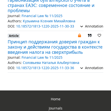
Гармонизация бухгалтерского учета в
странах ЕАЭС: современное состояние и
проблемы
Journal:
Financial Law № 11/2025
Authors:
Кузьмина Ксения Михайловна
DOI:
10.18572/1813-1220-2025-11-30-33
Annotation
Article
Принцип поддержания доверия граждан к
закону и действиям государства в контексте
введения налога на сверхприбыль
Journal:
Financial Law № 11/2025
Authors:
Соловьева Наталья Альбертовна
DOI:
10.18572/1813-1220-2025-11-33-36
Annotation
Home
Journals