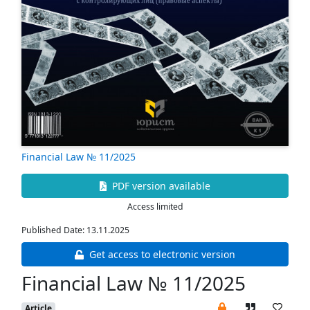
Financial Law № 11/2025
PDF version available
Access limited
Published Date: 13.11.2025
Get access to electronic version
Financial Law № 11/2025
Article