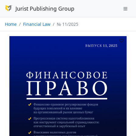
Jurist Publishing Group
Home
Financial Law
№ 11/2025