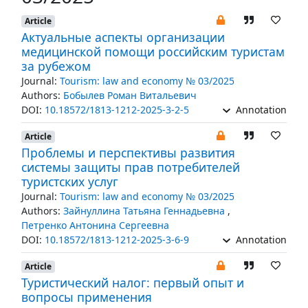
Article
Актуальные аспекты организации
медицинской помощи российским туристам
за рубежом
Journal:
Tourism: law and economy № 03/2025
Authors:
Бобылев Роман Витальевич
DOI:
10.18572/1813-1212-2025-3-2-5
Annotation
Article
Проблемы и перспективы развития
системы защиты прав потребителей
туристских услуг
Journal:
Tourism: law and economy № 03/2025
Authors:
Зайнуллина Татьяна Геннадьевна
,
Петренко Антонина Сергеевна
DOI:
10.18572/1813-1212-2025-3-6-9
Annotation
Article
Туристический налог: первый опыт и
вопросы применения