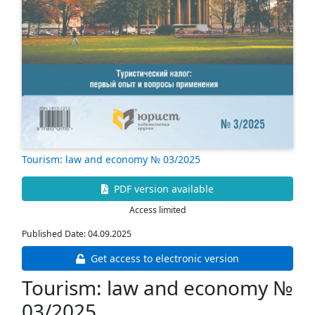
Tourism: law and economy № 03/2025
PDF version available
Access limited
Published Date: 04.09.2025
Get access to electronic version
Tourism: law and economy №
03/2025