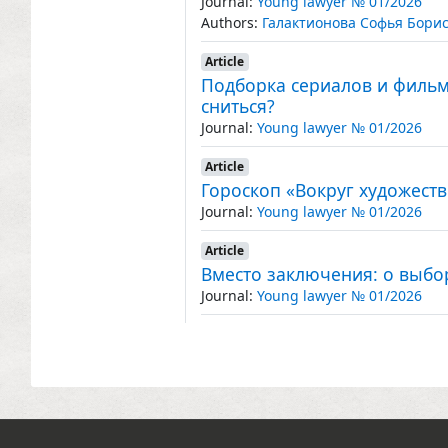
Journal:
Young lawyer № 01/2026
Authors:
Галактионова Софья Бори
Article
Подборка сериалов и фильмо
сниться?
Journal:
Young lawyer № 01/2026
Article
Гороскоп «Вокруг художеств
Journal:
Young lawyer № 01/2026
Article
Вместо заключения: о выбо
Journal:
Young lawyer № 01/2026