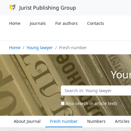
Jurist Publishing Group
Home
Journals
For authors
Contacts
Home
Young lawyer
Fresh number
You
Also search in article texts
About Journal
Fresh number
Numbers
Articles