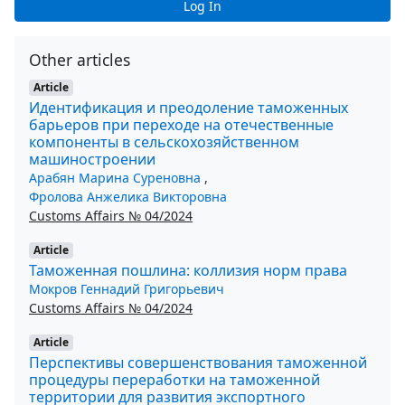
Log In
Other articles
Article
Идентификация и преодоление таможенных
барьеров при переходе на отечественные
компоненты в сельскохозяйственном
машиностроении
Арабян Марина Суреновна
,
Фролова Анжелика Викторовна
Customs Affairs № 04/2024
Article
Таможенная пошлина: коллизия норм права
Мокров Геннадий Григорьевич
Customs Affairs № 04/2024
Article
Перспективы совершенствования таможенной
процедуры переработки на таможенной
территории для развития экспортного