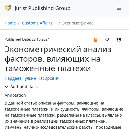
Jurist Publishing Group
Home
Customs Affairs № 04/2024
Эконометрический анализ факторов, влияющих на таможенные платежи
Published Date: 23.10.2024
Эконометрический анализ
факторов, влияющих на
таможенные платежи
Пардаев Тулкин Насирович
Author details
Annotation
В данной статье описаны факторы, влияющие на
таможенные платежи, и их сущность. Факторы, влияющие
на таможенные платежи, разделены на классы, выявлено
их значение в реализации таможенных платежей.
Изучены научно-исследовательские работы, проводимые