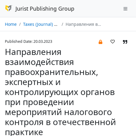
Jurist Publishing Group
Home
Taxes (Journal) № 01/2023
Направления взаимодействия правоохранительных, экспертных и контролирующих органов при проведении мероприятий налогового контроля в отечественной практике
Published Date: 20.03.2023
Направления
взаимодействия
правоохранительных,
экспертных и
контролирующих органов
при проведении
мероприятий налогового
контроля в отечественной
практике