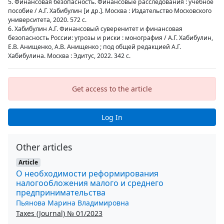
5. Финансовая безопасность. Финансовые расследования : учебное
пособие / А.Г. Хабибулин [и др.]. Москва : Издательство Московского
университета, 2020. 572 с.
6. Хабибулин А.Г. Финансовый суверенитет и финансовая
безопасность России: угрозы и риски : монография / А.Г. Хабибулин,
Е.В. Анищенко, А.В. Анищенко ; под общей редакцией А.Г.
Хабибулина. Москва : Эдитус, 2022. 342 с.
Get access to the article
Log In
Other articles
Article
О необходимости реформирования
налогообложения малого и среднего
предпринимательства
Пьянова Марина Владимировна
Taxes (Journal) № 01/2023