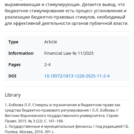
выравнивающая и стимулирующая. Делается вывод, что
бюджетное стимулирование есть процесс установления и
реализации бюджетно-правовых стимулов, необходимый
для эффективной деятельности органов публичной власти.
Type
Article
Information
Financial Law № 11/2025
Pages
2-4
DOI
10.18572/1813-1220-2025-11-2-4
Library
1. Бобкова Л.Л. Стимулы и ограничения в бюджетном праве как
средства бюджетно-правового регулирования / Л.Л. Бобкова //
Вестник Воронежского государственного университета. Серия:
Право. 2015. № 3 (22). С. 161–168.
2. Государственные и муниципальные финансы / под редакцией Г.Б.
Поляка. Москва, 2016. 391 с.