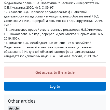
бюджетного права / Н.А. Поветкина // Вестник Университета им.
О.Е. Кутафина. 2020. № 9. С. 89–97.
12. Соколова Э.Д. Правовое регулирование финансовой
деятельности государства и муниципальных образований / Э.Д.
Соколова. 2-е изд., перераб. и доп. Москва : Юриспруденция, 2019.
270 с.
13. Финансовое право / ответственные редакторы: Н.И. Химичева,
Е.В. Покачалова. 6-е изд., перераб. и доп. Москва : Норма: ИНФРА-М,
2019. 800 с.
14. Шмакова С.А. Межбюджетные отношения в Российской
Федерации: правовой аспект (на примере муниципальных
образований Иркутской области) : автореферат диссертации
кандидата юридических наук / С.А. Шмакова. Москва, 2013. 26 с.
Get access to the article
Log In
Other articles
Article