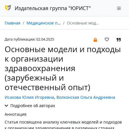
Издательская группа "ЮРИСТ"
Главная
Медицинское право № 01/2025
Основные модели и подходы к организации здравоохранения (зарубежный и отечественный опыт)
Дата публикации: 02.04.2025
Основные модели и подходы
к организации
здравоохранения
(зарубежный и
отечественный опыт)
Исакова Юлия Игоревна
,
Волконская Ольга Андреевна
Подробнее об авторах
Аннотация
Статья посвящена анализу ключевых моделей и подходов
к организации здравоохранения в различных странах