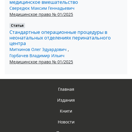
медицинское вмешательство
Свередюк Максим Геннадьевич
Медицинское право № 01/2025
Статья
Стандартные операционные процедуры в
неонатальных отделениях перинатального
центра
Миткинов Олег Эдуардович
,
Горбачев Владимир Ильич
Медицинское право № 01/2025
Главная
Издания
Книги
Новости