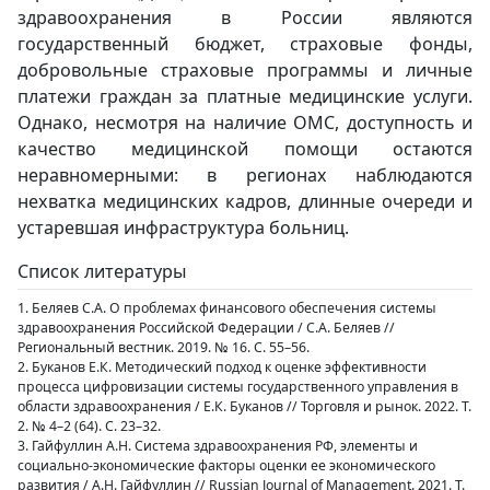
здравоохранения в России являются
государственный бюджет, страховые фонды,
добровольные страховые программы и личные
платежи граждан за платные медицинские услуги.
Однако, несмотря на наличие ОМС, доступность и
качество медицинской помощи остаются
неравномерными: в регионах наблюдаются
нехватка медицинских кадров, длинные очереди и
устаревшая инфраструктура больниц.
Список литературы
1. Беляев С.А. О проблемах финансового обеспечения системы
здравоохранения Российской Федерации / С.А. Беляев //
Региональный вестник. 2019. № 16. С. 55–56.
2. Буканов Е.К. Методический подход к оценке эффективности
процесса цифровизации системы государственного управления в
области здравоохранения / Е.К. Буканов // Торговля и рынок. 2022. Т.
2. № 4–2 (64). С. 23–32.
3. Гайфуллин А.Н. Система здравоохранения РФ, элементы и
социально-экономические факторы оценки ее экономического
развития / А.Н. Гайфуллин // Russian Journal of Management. 2021. Т.