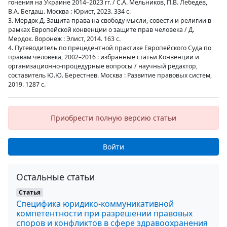
гонения на Украине 2014–2023 гг. / С.А. Мельников, П.В. Лебедев,
В.А. Бегдаш. Москва : Юрист, 2023. 334 с.
3. Мердок Д. Защита права на свободу мысли, совести и религии в
рамках Европейской конвенции о защите прав человека / Д.
Мердок. Воронеж : Элист, 2014. 163 с.
4. Путеводитель по прецедентной практике Европейского Суда по
правам человека, 2002–2016 : избранные статьи Конвенции и
организационно-процедурные вопросы / научный редактор,
составитель Ю.Ю. Берестнев. Москва : Развитие правовых систем,
2019. 1287 с.
Приобрести полную версию статьи
Войти
Остальные статьи
Статья
Специфика юридико-коммуникативной
компетентности при разрешении правовых
споров и конфликтов в сфере здравоохранения