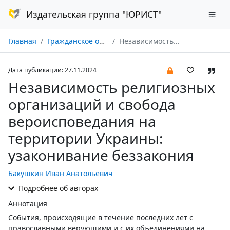
Издательская группа "ЮРИСТ"
Главная
Гражданское общество в России и за рубежом № 04/2024
Независимость религиозных организаций и свобода вероисповедания на территории Украины: узаконивание беззакония
Дата публикации: 27.11.2024
Независимость религиозных
организаций и свобода
вероисповедания на
территории Украины:
узаконивание беззакония
Бакушкин Иван Анатольевич
Подробнее об авторах
Аннотация
События, происходящие в течение последних лет с
православными верующими и с их объединениями на