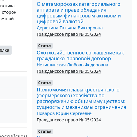
О метаморфозах категориального
лжника.
аппарата и праве обладания
 сторон
цифровым финансовым активом и
нечной
цифровой валютой
Дерюгина Татьяна Викторовна
Гражданское право № 05/2024
Статья
елка
Охотхозяйственное соглашение как
гражданско-правовой договор
Нетишинская Любовь Федоровна
Гражданское право № 05/2024
Статья
Полномочия главы крестьянского
(фермерского) хозяйства по
распоряжению общим имуществом:
сущность и механизмы ограничения
Поваров Юрий Сергеевич
Гражданское право № 05/2024
Статья
оссийском