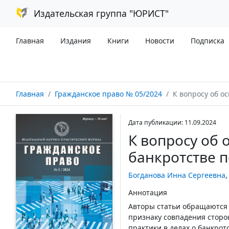
Издательская группа "ЮРИСТ"
Главная
Издания
Книги
Новости
Подписка
Главная
Гражданское право № 05/2024
К вопросу об оспаривани
Дата публикации: 11.09.2024
К вопросу об 
банкротстве 
Богданова Инна Сергеевна
Аннотация
Авторы статьи обращаются 
признаку совпадения сторо
практики в делах о банкро