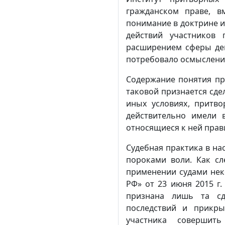
гражданском праве, в
понимание в доктрине и
действий участников
расширением сферы дейс
потребовало осмыслени
Содержание понятия при
таковой признается сде
иных условиях, притво
действительно имели 
относящиеся к ней прав
Судебная практика в на
пороками воли. Как сл
применении судами нек
РФ» от 23 июня 2015 г
признана лишь та сд
последствий и прикры
участника совершит