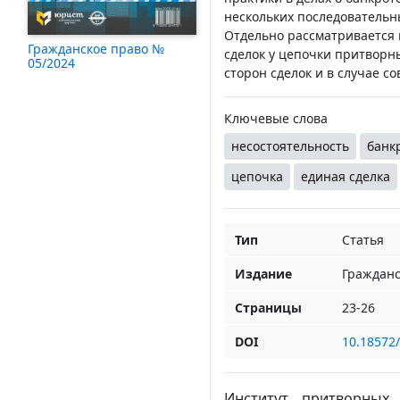
нескольких последовательн
Отдельно рассматривается 
Гражданское право №
сделок у цепочки притворн
05/2024
сторон сделок и в случае 
Ключевые слова
несостоятельность
банк
цепочка
единая сделка
Тип
Статья
Издание
Гражданс
Страницы
23-26
DOI
10.18572
Институт притворных