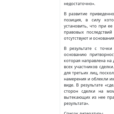
недостаточно».
В развитие приведенн
позиция, в силу кот
установить, что при ее
правовых последствий 
отсутствуют и основани
В результате с точки
основанию притворнос
которая направлена на
всех участников сделки
для третьих лиц, поско
намерения и облекли их
виде. В результате «сд
сторон сделки на мо
вытекающих из нее пра
результата».
Список литературы