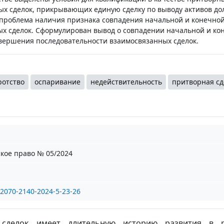
ых сделок, прикрывающих единую сделку по выводу активов до
проблема наличия признака совпадения начальной и конечной
ых сделок. Сформулирован вывод о совпадении начальной и ко
совершения последовательности взаимосвязанных сделок.
ротство
оспаривание
недействительность
притворная сд
кое право № 05/2024
/2070-2140-2024-5-23-26
 сделок имеет длительную историю развития в р