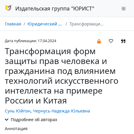
Издательская группа "ЮРИСТ"
Главная
Юридический мир № 04/2024
Трансформация форм защиты прав человека и гражданина под влиянием технологий искусственного интеллекта на примере России и Китая
Дата публикации: 17.04.2024
Трансформация форм
защиты прав человека и
гражданина под влиянием
технологий искусственного
интеллекта на примере
России и Китая
Сунь Юйпэн
,
Чернусь Надежда Юльевна
Подробнее об авторах
Аннотация