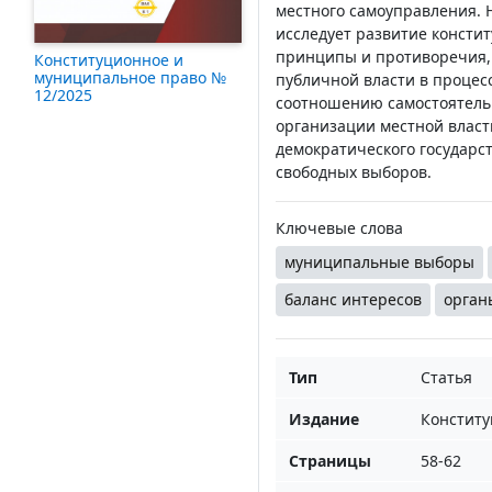
местного самоуправления. 
исследует развитие консти
принципы и противоречия,
Конституционное и
муниципальное право №
публичной власти в процес
12/2025
соотношению самостоятель
организации местной власт
демократического государс
свободных выборов.
Ключевые слова
муниципальные выборы
баланс интересов
орган
Тип
Статья
Издание
Конститу
Страницы
58-62