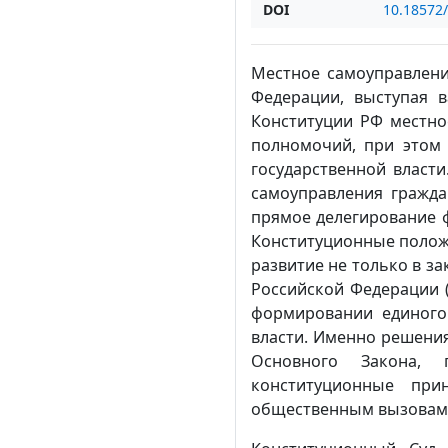
DOI
10.18572
Местное самоуправлени
Федерации, выступая 
Конституции РФ местно
полномочий, при этом 
государственной власти
самоуправления гражд
прямое делегирование ф
Конституционные полож
развитие не только в з
Российской Федерации (
формировании единого
власти. Именно решени
Основного Закона, 
конституционные при
общественным вызовам