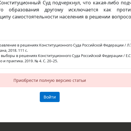
Конституционный Суд подчеркнул, что какая-либо под
го образования другому исключается как проти
ципу самостоятельности населения в решении вопросо
правление в решениях Конституционного Суда Российской Федерации / Л.Т
на, 2018. 111 с.
 выборы в решениях Конституционного Суда Российской Федерации / Е.С.
и практика. 2019. № 4. С. 20–25.
Приобрести полную версию статьи
Войти