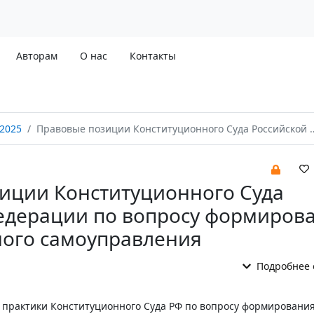
Авторам
О нас
Контакты
2025
Правовые позиции Конституционного Суда Российской Федерации по вопросу формирования органов местного самоуправления
иции Конституционного Суда
едерации по вопросу формиров
ного самоуправления
Подробнее 
з практики Конституционного Суда РФ по вопросу формировани