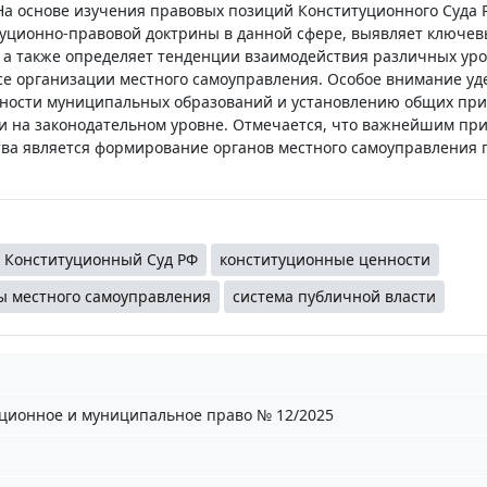
На основе изучения правовых позиций Конституционного Суда 
туционно-правовой доктрины в данной сфере, выявляет ключе
 а также определяет тенденции взаимодействия различных ур
се организации местного самоуправления. Особое внимание уд
ности муниципальных образований и установлению общих пр
и на законодательном уровне. Отмечается, что важнейшим пр
тва является формирование органов местного самоуправления 
Конституционный Суд РФ
конституционные ценности
ы местного самоуправления
система публичной власти
ционное и муниципальное право № 12/2025