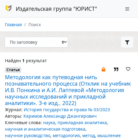
Издательская группа "ЮРИСТ"
Главная
Поиск
Найден
1
результат
Статья
Методология как путеводная нить
познавательного процесса (Отклик на учебник
И.В. Понкина и А.И. Лаптевой «Методология
научных исследований и прикладной
аналитики». 3-е изд., 2022)
Журнал:
История государства и права № 03/2023
Авторы:
Керимов Александр Джангирович
Ключевые слова:
наука
,
прикладная аналитика
,
научная и аналитическая подготовка
,
научное руководство
,
методология
,
метод
,
мышление