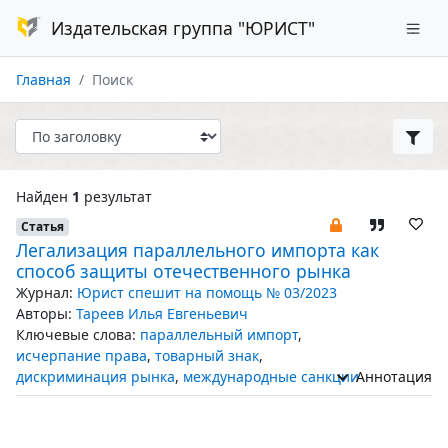
Издательская группа "ЮРИСТ"
Главная
Поиск
Найден
1
результат
Статья
Легализация параллельного импорта как
способ защиты отечественного рынка
Журнал:
Юрист спешит на помощь № 03/2023
Авторы:
Тареев Илья Евгеньевич
Ключевые слова:
параллельный импорт
,
исчерпание права
,
товарный знак
,
дискриминация рынка
,
международные санкции
Аннотация