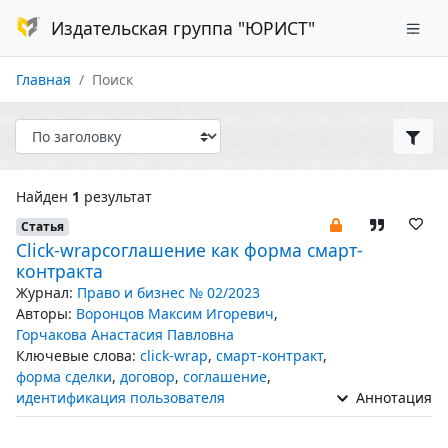
Издательская группа "ЮРИСТ"
Главная
Поиск
Найден
1
результат
Статья
Click-wrapсоглашение как форма смарт-
контракта
Журнал:
Право и бизнес № 02/2023
Авторы:
Воронцов Максим Игоревич
,
Горчакова Анастасия Павловна
Ключевые слова:
click-wrap
,
смарт-контракт
,
форма сделки
,
договор
,
соглашение
,
идентификация пользователя
Аннотация