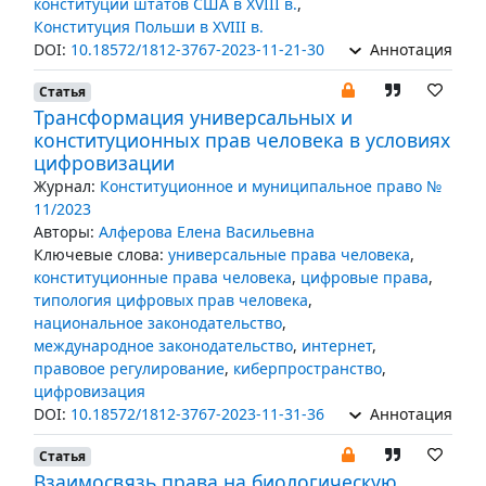
конституции штатов США в XVIII в.
,
Конституция Польши в XVIII в.
DOI:
10.18572/1812-3767-2023-11-21-30
Аннотация
Статья
Трансформация универсальных и
конституционных прав человека в условиях
цифровизации
Журнал:
Конституционное и муниципальное право №
11/2023
Авторы:
Алферова Елена Васильевна
Ключевые слова:
универсальные права человека
,
конституционные права человека
,
цифровые права
,
типология цифровых прав человека
,
национальное законодательство
,
международное законодательство
,
интернет
,
правовое регулирование
,
киберпространство
,
цифровизация
DOI:
10.18572/1812-3767-2023-11-31-36
Аннотация
Статья
Взаимосвязь права на биологическую