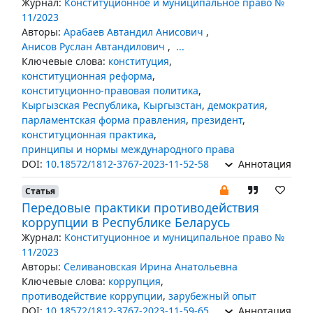
Журнал:
Конституционное и муниципальное право №
11/2023
Авторы:
Арабаев Автандил Анисович
,
Анисов Руслан Автандилович
,
...
Ключевые слова:
конституция
,
конституционная реформа
,
конституционно-правовая политика
,
Кыргызская Республика
,
Кыргызстан
,
демократия
,
парламентская форма правления
,
президент
,
конституционная практика
,
принципы и нормы международного права
DOI:
10.18572/1812-3767-2023-11-52-58
Аннотация
Статья
Передовые практики противодействия
коррупции в Республике Беларусь
Журнал:
Конституционное и муниципальное право №
11/2023
Авторы:
Селивановская Ирина Анатольевна
Ключевые слова:
коррупция
,
противодействие коррупции
,
зарубежный опыт
DOI:
10.18572/1812-3767-2023-11-59-65
Аннотация