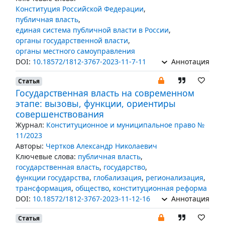
Конституция Российской Федерации
,
публичная власть
,
единая система публичной власти в России
,
органы государственной власти
,
органы местного самоуправления
DOI:
10.18572/1812-3767-2023-11-7-11
Аннотация
Статья
Государственная власть на современном
этапе: вызовы, функции, ориентиры
совершенствования
Журнал:
Конституционное и муниципальное право №
11/2023
Авторы:
Чертков Александр Николаевич
Ключевые слова:
публичная власть
,
государственная власть
,
государство
,
функции государства
,
глобализация
,
регионализация
,
трансформация
,
общество
,
конституционная реформа
DOI:
10.18572/1812-3767-2023-11-12-16
Аннотация
Статья