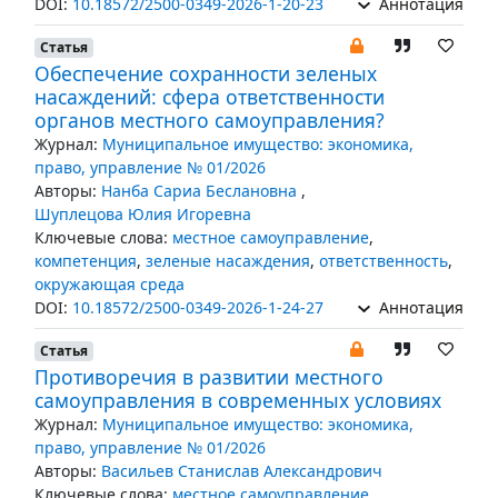
DOI:
10.18572/2500-0349-2026-1-20-23
Аннотация
Статья
Обеспечение сохранности зеленых
насаждений: сфера ответственности
органов местного самоуправления?
Журнал:
Муниципальное имущество: экономика,
право, управление № 01/2026
Авторы:
Нанба Сариа Беслановна
,
Шуплецова Юлия Игоревна
Ключевые слова:
местное самоуправление
,
компетенция
,
зеленые насаждения
,
ответственность
,
окружающая среда
DOI:
10.18572/2500-0349-2026-1-24-27
Аннотация
Статья
Противоречия в развитии местного
самоуправления в современных условиях
Журнал:
Муниципальное имущество: экономика,
право, управление № 01/2026
Авторы:
Васильев Станислав Александрович
Ключевые слова:
местное самоуправление
,