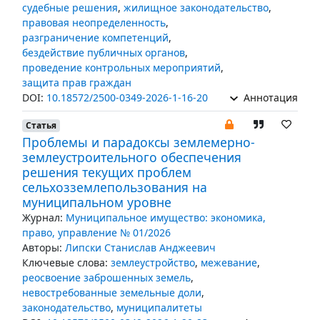
судебные решения
,
жилищное законодательство
,
правовая неопределенность
,
разграничение компетенций
,
бездействие публичных органов
,
проведение контрольных мероприятий
,
защита прав граждан
DOI:
10.18572/2500-0349-2026-1-16-20
Аннотация
Статья
Проблемы и парадоксы землемерно-
землеустроительного обеспечения
решения текущих проблем
сельхозземлепользования на
муниципальном уровне
Журнал:
Муниципальное имущество: экономика,
право, управление № 01/2026
Авторы:
Липски Станислав Анджеевич
Ключевые слова:
землеустройство
,
межевание
,
реосвоение заброшенных земель
,
невостребованные земельные доли
,
законодательство
,
муниципалитеты