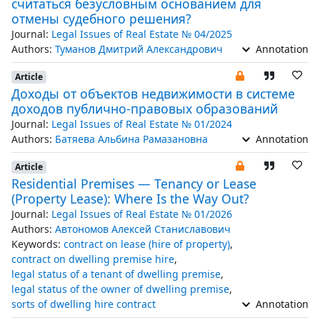
считаться безусловным основанием для
отмены судебного решения?
Journal:
Legal Issues of Real Estate № 04/2025
Authors:
Туманов Дмитрий Александрович
Annotation
Article
Доходы от объектов недвижимости в системе
доходов публично-правовых образований
Journal:
Legal Issues of Real Estate № 01/2024
Authors:
Батяева Альбина Рамазановна
Annotation
Article
Residential Premises — Tenancy or Lease
(Property Lease): Where Is the Way Out?
Journal:
Legal Issues of Real Estate № 01/2026
Authors:
Автономов Алексей Станиславович
Keywords:
contract on lease (hire of property)
,
contract on dwelling premise hire
,
legal status of a tenant of dwelling premise
,
legal status of the owner of dwelling premise
,
sorts of dwelling hire contract
Annotation