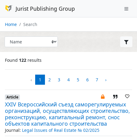
Jurist Publishing Group
Home
Search
Found
122
results
‹
1
2
3
4
5
6
7
›
Article
XXIV Всероссийский съезд саморегулируемых
организаций, осуществляющих строительство,
реконструкцию, капитальный ремонт, снос
объектов капитального строительства
Journal:
Legal Issues of Real Estate № 02/2025