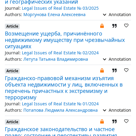
и географических указаний
Journal:
Legal Issues of Real Estate № 03/2025
Authors:
Моргунова Елена Алексеевна
Annotation
Article
Возмещение ущерба, причинённого
недвижимому имуществу при чрезвычайных
ситуациях
Journal:
Legal Issues of Real Estate № 02/2024
Authors:
Летута Татьяна Владимировна
Annotation
Article
Гражданско-правовой механизм изъятия
объекта недвижимости у лиц, включенных в
перечень причастных к экстремизму и
терроризму
Journal:
Legal Issues of Real Estate № 01/2024
Authors:
Потапова Людмила Александровна
Annotation
Article
Гражданское законодательство и частное
право: состояние и перспективы развития.