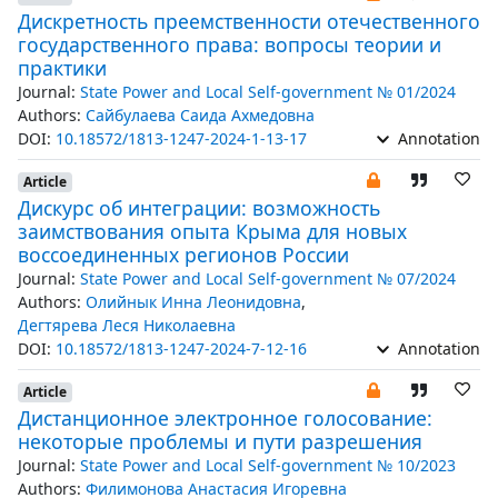
Дискретность преемственности отечественного
государственного права: вопросы теории и
практики
Journal:
State Power and Local Self-government № 01/2024
Authors:
Сайбулаева Саида Ахмедовна
DOI:
10.18572/1813-1247-2024-1-13-17
Annotation
Article
Дискурс об интеграции: возможность
заимствования опыта Крыма для новых
воссоединенных регионов России
Journal:
State Power and Local Self-government № 07/2024
Authors:
Олийнык Инна Леонидовна
,
Дегтярева Леся Николаевна
DOI:
10.18572/1813-1247-2024-7-12-16
Annotation
Article
Дистанционное электронное голосование:
некоторые проблемы и пути разрешения
Journal:
State Power and Local Self-government № 10/2023
Authors:
Филимонова Анастасия Игоревна