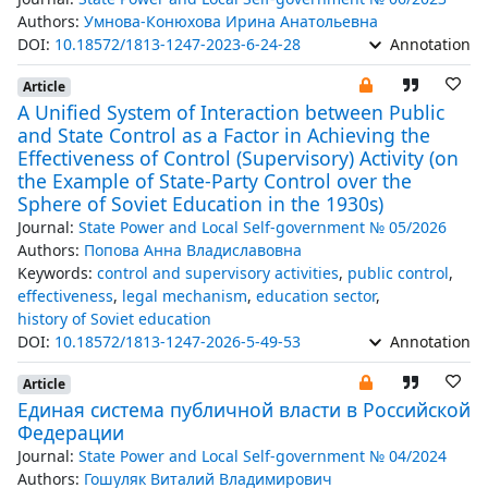
Authors:
Умнова-Конюхова Ирина Анатольевна
DOI:
10.18572/1813-1247-2023-6-24-28
Annotation
Article
A Unified System of Interaction between Public
and State Control as a Factor in Achieving the
Effectiveness of Control (Supervisory) Activity (on
the Example of State-Party Control over the
Sphere of Soviet Education in the 1930s)
Journal:
State Power and Local Self-government № 05/2026
Authors:
Попова Анна Владиславовна
Keywords:
control and supervisory activities
,
public control
,
effectiveness
,
legal mechanism
,
education sector
,
history of Soviet education
DOI:
10.18572/1813-1247-2026-5-49-53
Annotation
Article
Единая система публичной власти в Российской
Федерации
Journal:
State Power and Local Self-government № 04/2024
Authors:
Гошуляк Виталий Владимирович