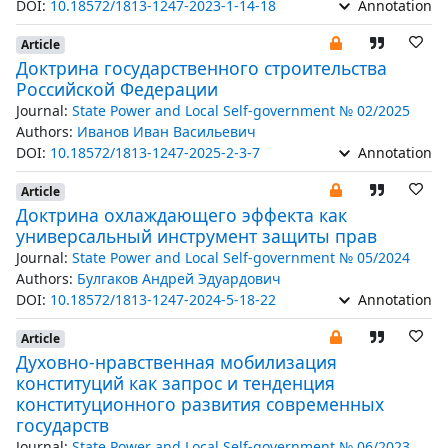
DOI:
10.18572/1813-1247-2023-1-14-18
Annotation
Article
Доктрина государственного строительства
Российской Федерации
Journal:
State Power and Local Self-government № 02/2025
Authors:
Иванов Иван Васильевич
DOI:
10.18572/1813-1247-2025-2-3-7
Annotation
Article
Доктрина охлаждающего эффекта как
универсальный инструмент защиты прав
Journal:
State Power and Local Self-government № 05/2024
Authors:
Булгаков Андрей Эдуардович
DOI:
10.18572/1813-1247-2024-5-18-22
Annotation
Article
Духовно-нравственная мобилизация
конституций как запрос и тенденция
конституционного развития современных
государств
Journal:
State Power and Local Self-government № 06/2023