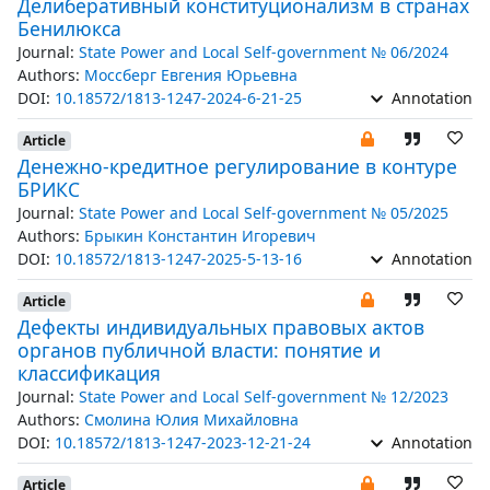
Делиберативный конституционализм в странах
Бенилюкса
Journal:
State Power and Local Self-government № 06/2024
Authors:
Моссберг Евгения Юрьевна
DOI:
10.18572/1813-1247-2024-6-21-25
Annotation
Article
Денежно-кредитное регулирование в контуре
БРИКС
Journal:
State Power and Local Self-government № 05/2025
Authors:
Брыкин Константин Игоревич
DOI:
10.18572/1813-1247-2025-5-13-16
Annotation
Article
Дефекты индивидуальных правовых актов
органов публичной власти: понятие и
классификация
Journal:
State Power and Local Self-government № 12/2023
Authors:
Смолина Юлия Михайловна
DOI:
10.18572/1813-1247-2023-12-21-24
Annotation
Article