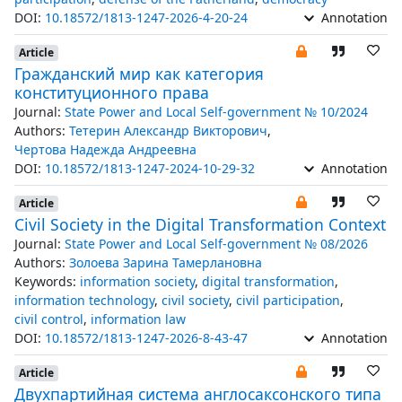
DOI:
10.18572/1813-1247-2026-4-20-24
Annotation
Article
Гражданский мир как категория
конституционного права
Journal:
State Power and Local Self-government № 10/2024
Authors:
Тетерин Александр Викторович
,
Чертова Надежда Андреевна
DOI:
10.18572/1813-1247-2024-10-29-32
Annotation
Article
Civil Society in the Digital Transformation Context
Journal:
State Power and Local Self-government № 08/2026
Authors:
Золоева Зарина Тамерлановна
Keywords:
information society
,
digital transformation
,
information technology
,
civil society
,
civil participation
,
civil control
,
information law
DOI:
10.18572/1813-1247-2026-8-43-47
Annotation
Article
Двухпартийная система англосаксонского типа