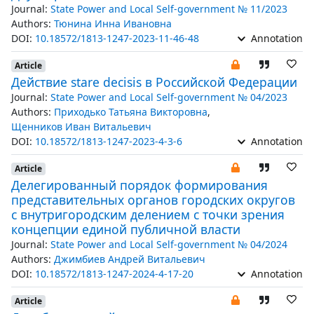
Journal:
State Power and Local Self-government № 11/2023
Authors:
Тюнина Инна Ивановна
DOI:
10.18572/1813-1247-2023-11-46-48
Annotation
Article
Действие stare decisis в Российской Федерации
Journal:
State Power and Local Self-government № 04/2023
Authors:
Приходько Татьяна Викторовна
,
Щенников Иван Витальевич
DOI:
10.18572/1813-1247-2023-4-3-6
Annotation
Article
Делегированный порядок формирования
представительных органов городских округов
с внутригородским делением с точки зрения
концепции единой публичной власти
Journal:
State Power and Local Self-government № 04/2024
Authors:
Джимбиев Андрей Витальевич
DOI:
10.18572/1813-1247-2024-4-17-20
Annotation
Article