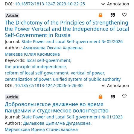
DOI:
10.18572/1813-1247-2023-10-22-25
Annotation
Article
The Dichotomy of the Principles of Strengthening
the Power Vertical and the Independence of Local
Self-Government in Russia
Journal:
State Power and Local Self-government № 05/2026
Authors:
Аманкаева Оксана Хараевна
,
Макеева Юлия Касимовна
Keywords:
local self-government
,
the principle of independence
,
reform of local self-government
,
vertical of power
,
centralization of power
,
unified system of public authority
DOI:
10.18572/1813-1247-2026-5-26-30
Annotation
Article
Добровольческое движение во время
пандемии и студенческое волонтерство
Journal:
State Power and Local Self-government № 01/2023
Authors:
Дылыкова Цыпилма Дугдамовна
,
Мерзлякова Ирина Станиславовна