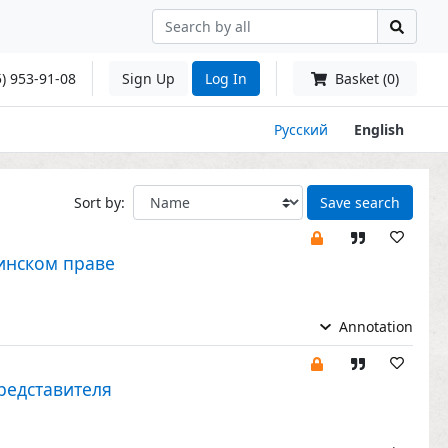
) 953-91-08
Sign Up
Log In
Basket (0)
Русский
English
Sort by:
Save search
инском праве
Annotation
редставителя