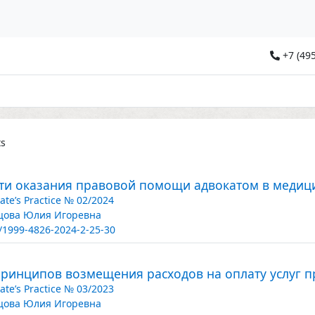
+7 (495
ts
ти оказания правовой помощи адвокатом в медиц
ate’s Practice № 02/2024
ова Юлия Игоревна
/1999-4826-2024-2-25-30
принципов возмещения расходов на оплату услуг п
ate’s Practice № 03/2023
ова Юлия Игоревна