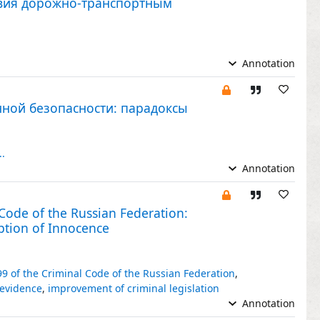
твия дорожно-транспортным
.
Annotation
нной безопасности: парадоксы
..
Annotation
Code of the Russian Federation:
mption of Innocence
299 of the Criminal Code of the Russian Federation
,
 evidence
,
improvement of criminal legislation
Annotation