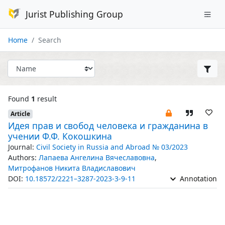
Jurist Publishing Group
Home
Search
Found
1
result
Article
Идея прав и свобод человека и гражданина в
учении Ф.Ф. Кокошкина
Journal:
Civil Society in Russia and Abroad № 03/2023
Authors:
Лапаева Ангелина Вячеславовна
,
Митрофанов Никита Владиславович
DOI:
10.18572/2221–3287-2023-3-9-11
Annotation